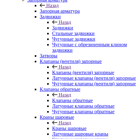
Назад
Запорная арматура
Задвижки
Назад
Задвижки
Стальные задвижки
Чугунные задвижки
Чугунные с обрезиненным клином
задвижки
Затворы
Клапаны (вентиля) запорные
Назад
Клапаны (вентиля) запорные
Латунные клапаны (вентиля) запорные
Чугунные клапаны (вентиля) запорные
Клапаны обратные
Назад
Клапаны обратные
Латунные клапаны обратные
Чугунные клапаны обратные
Краны шаровые
Назад
Краны шаровые
Латунные шаровые краны