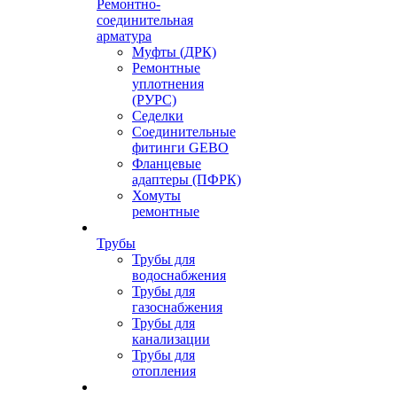
Ремонтно-
соединительная
арматура
Муфты (ДРК)
Ремонтные
уплотнения
(РУРС)
Седелки
Соединительные
фитинги GEBO
Фланцевые
адаптеры (ПФРК)
Хомуты
ремонтные
Трубы
Трубы для
водоснабжения
Трубы для
газоснабжения
Трубы для
канализации
Трубы для
отопления