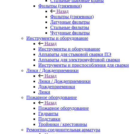
Стальные шаровые краны
Фильтры (грязевики)
Назад
Фильтры (грязевики)
Латунные фильтры
Стальные фильтры
Чугунные фильтры
Инструменты и оборудование
Назад
Инструменты и оборудование
Аппараты для стыковой сварки ПЭ
Аппараты для электромуфтовой сварки
Инструменты и приспособления для сварки
Люки / Дождеприемники
Назад
Люки / Дождеприемники
Дождеприемники
Люки
Пожарное оборудование
Назад
Пожарное оборудование
Гидранты
Подставки
Тройники / крестовины
Ремонтно-соединительная арматура