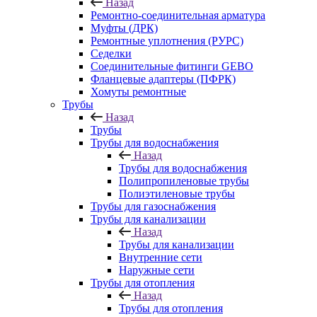
Назад
Ремонтно-соединительная арматура
Муфты (ДРК)
Ремонтные уплотнения (РУРС)
Седелки
Соединительные фитинги GEBO
Фланцевые адаптеры (ПФРК)
Хомуты ремонтные
Трубы
Назад
Трубы
Трубы для водоснабжения
Назад
Трубы для водоснабжения
Полипропиленовые трубы
Полиэтиленовые трубы
Трубы для газоснабжения
Трубы для канализации
Назад
Трубы для канализации
Внутренние сети
Наружные сети
Трубы для отопления
Назад
Трубы для отопления