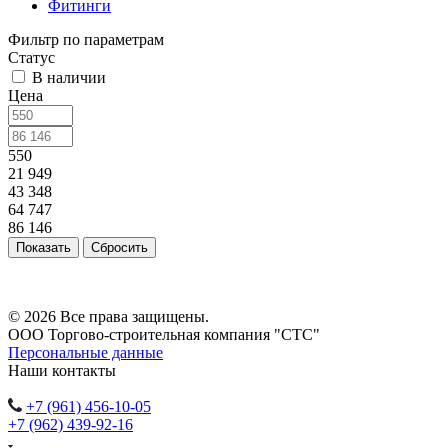
Фитинги
Фильтр по параметрам
Статус
В наличии
Цена
550
21 949
43 348
64 747
86 146
Сбросить
© 2026 Все права защищены.
ООО Торгово-строительная компания "СТС"
Персональные данные
Наши контакты
+7 (961) 456-10-05
+7 (962) 439-92-16