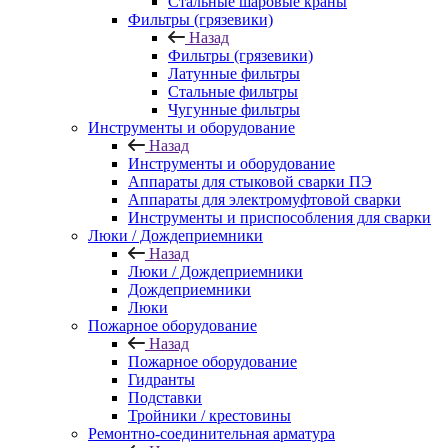
Стальные шаровые краны
Фильтры (грязевики)
Назад
Фильтры (грязевики)
Латунные фильтры
Стальные фильтры
Чугунные фильтры
Инструменты и оборудование
Назад
Инструменты и оборудование
Аппараты для стыковой сварки ПЭ
Аппараты для электромуфтовой сварки
Инструменты и приспособления для сварки
Люки / Дождеприемники
Назад
Люки / Дождеприемники
Дождеприемники
Люки
Пожарное оборудование
Назад
Пожарное оборудование
Гидранты
Подставки
Тройники / крестовины
Ремонтно-соединительная арматура