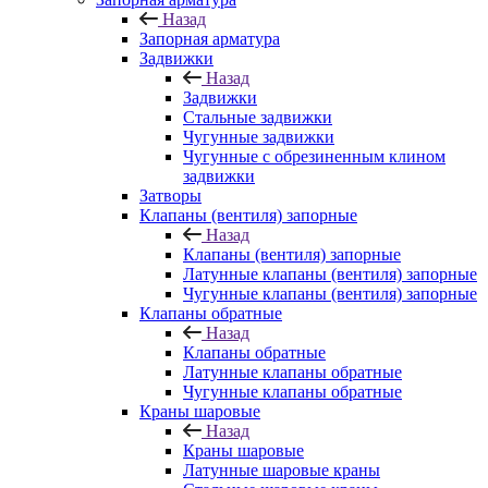
Назад
Запорная арматура
Задвижки
Назад
Задвижки
Стальные задвижки
Чугунные задвижки
Чугунные с обрезиненным клином
задвижки
Затворы
Клапаны (вентиля) запорные
Назад
Клапаны (вентиля) запорные
Латунные клапаны (вентиля) запорные
Чугунные клапаны (вентиля) запорные
Клапаны обратные
Назад
Клапаны обратные
Латунные клапаны обратные
Чугунные клапаны обратные
Краны шаровые
Назад
Краны шаровые
Латунные шаровые краны