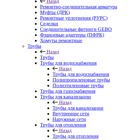
Назад
Ремонтно-соединительная арматура
Муфты (ДРК)
Ремонтные уплотнения (РУРС)
Седелки
Соединительные фитинги GEBO
Фланцевые адаптеры (ПФРК)
Хомуты ремонтные
Трубы
Назад
Трубы
Трубы для водоснабжения
Назад
Трубы для водоснабжения
Полипропиленовые трубы
Полиэтиленовые трубы
Трубы для газоснабжения
Трубы для канализации
Назад
Трубы для канализации
Внутренние сети
Наружные сети
Трубы для отопления
Назад
Трубы для отопления