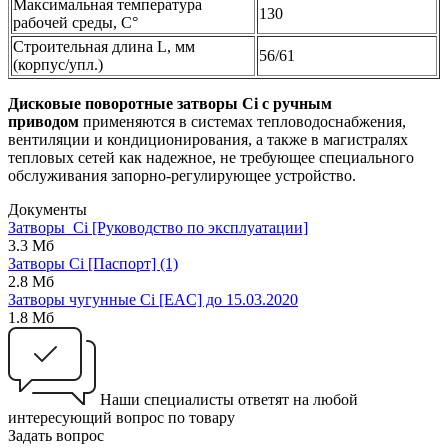
Максимальная температура
130
рабочей среды, С°
Строительная длина L, мм
56/61
(корпус/упл.)
Дисковые поворотные затворы Ci c ручным
приводом
применяются в системах тепловодоснабжения,
вентиляции и кондиционирования, а также в магистралях
тепловых сетей как надежное, не требующее специального
обслуживания запорно-регулирующее устройство.
Документы
Затворы_Ci [Руководство по эксплуатации]
3.3 Мб
Затворы Ci [Паспорт] (1)
2.8 Мб
Затворы чугунные Ci [EAC] до 15.03.2020
1.8 Мб
Наши специалисты ответят на любой
интересующий вопрос по товару
Задать вопрос