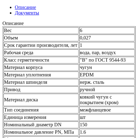
Описание
Документы
Описание
Вес
6
Объем
0,027
Срок гарантии производителя, лет
1
Рабочая среда
вода, пар, воздух
Класс герметичности
"В" по ГОСТ 9544-93
Материал корпуса
чугун
Материал уплотнения
EPDM
Материал шпинделя
нерж. сталь
Привод
ручной
ковкий чугун с
Материал диска
покрытием (хром)
Тип соединения
межфланцевое
Единица измерения
шт
Номинальный диаметр DN
150
Номинальное давление PN, МПа
1.6