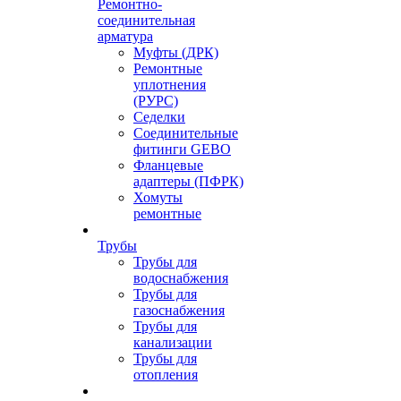
Ремонтно-
соединительная
арматура
Муфты (ДРК)
Ремонтные
уплотнения
(РУРС)
Седелки
Соединительные
фитинги GEBO
Фланцевые
адаптеры (ПФРК)
Хомуты
ремонтные
Трубы
Трубы для
водоснабжения
Трубы для
газоснабжения
Трубы для
канализации
Трубы для
отопления