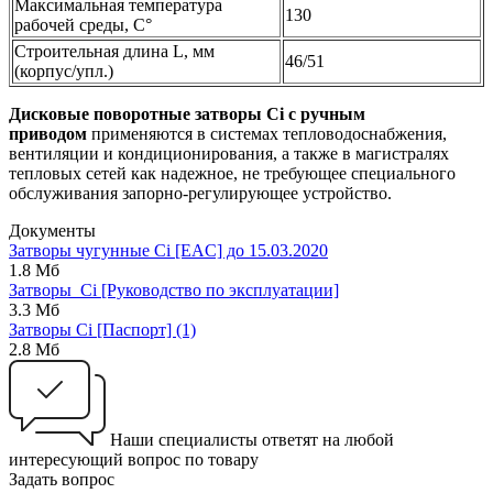
Максимальная температура
130
рабочей среды, С°
Строительная длина L, мм
46/51
(корпус/упл.)
Дисковые поворотные затворы Ci c ручным
приводом
применяются в системах тепловодоснабжения,
вентиляции и кондиционирования, а также в магистралях
тепловых сетей как надежное, не требующее специального
обслуживания запорно-регулирующее устройство.
Документы
Затворы чугунные Ci [EAC] до 15.03.2020
1.8 Мб
Затворы_Ci [Руководство по эксплуатации]
3.3 Мб
Затворы Ci [Паспорт] (1)
2.8 Мб
Наши специалисты ответят на любой
интересующий вопрос по товару
Задать вопрос