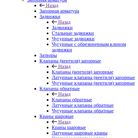
Назад
Запорная арматура
Задвижки
Назад
Задвижки
Стальные задвижки
Чугунные задвижки
Чугунные с обрезиненным клином
задвижки
Затворы
Клапаны (вентиля) запорные
Назад
Клапаны (вентиля) запорные
Латунные клапаны (вентиля) запорные
Чугунные клапаны (вентиля) запорные
Клапаны обратные
Назад
Клапаны обратные
Латунные клапаны обратные
Чугунные клапаны обратные
Краны шаровые
Назад
Краны шаровые
Латунные шаровые краны