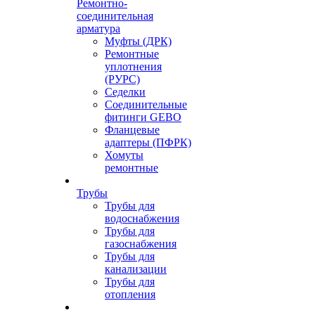
Ремонтно-
соединительная
арматура
Муфты (ДРК)
Ремонтные
уплотнения
(РУРС)
Седелки
Соединительные
фитинги GEBO
Фланцевые
адаптеры (ПФРК)
Хомуты
ремонтные
Трубы
Трубы для
водоснабжения
Трубы для
газоснабжения
Трубы для
канализации
Трубы для
отопления