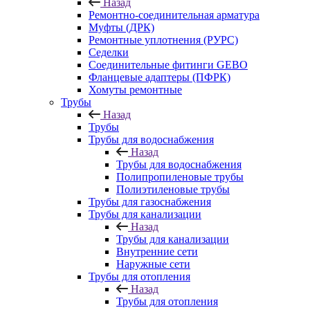
Назад
Ремонтно-соединительная арматура
Муфты (ДРК)
Ремонтные уплотнения (РУРС)
Седелки
Соединительные фитинги GEBO
Фланцевые адаптеры (ПФРК)
Хомуты ремонтные
Трубы
Назад
Трубы
Трубы для водоснабжения
Назад
Трубы для водоснабжения
Полипропиленовые трубы
Полиэтиленовые трубы
Трубы для газоснабжения
Трубы для канализации
Назад
Трубы для канализации
Внутренние сети
Наружные сети
Трубы для отопления
Назад
Трубы для отопления