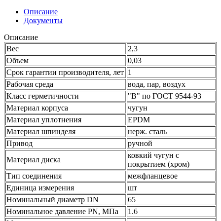
Описание
Документы
Описание
Вес
2,3
Объем
0,03
Срок гарантии производителя, лет
1
Рабочая среда
вода, пар, воздух
Класс герметичности
"В" по ГОСТ 9544-93
Материал корпуса
чугун
Материал уплотнения
EPDM
Материал шпинделя
нерж. сталь
Привод
ручной
ковкий чугун с
Материал диска
покрытием (хром)
Тип соединения
межфланцевое
Единица измерения
шт
Номинальный диаметр DN
65
Номинальное давление PN, МПа
1.6