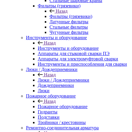
Стальные шаровые краны
Фильтры (грязевики)
Назад
Фильтры (грязевики)
Латунные фильтры
Стальные фильтры
Чугунные фильтры
Инструменты и оборудование
Назад
Инструменты и оборудование
Аппараты для стыковой сварки ПЭ
Аппараты для электромуфтовой сварки
Инструменты и приспособления для сварки
Люки / Дождеприемники
Назад
Люки / Дождеприемники
Дождеприемники
Люки
Пожарное оборудование
Назад
Пожарное оборудование
Гидранты
Подставки
Тройники / крестовины
Ремонтно-соединительная арматура