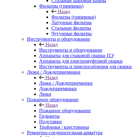
Стальные шаровые краны
Фильтры (грязевики)
Назад
Фильтры (грязевики)
Латунные фильтры
Стальные фильтры
Чугунные фильтры
Инструменты и оборудование
Назад
Инструменты и оборудование
Аппараты для стыковой сварки ПЭ
Аппараты для электромуфтовой сварки
Инструменты и приспособления для сварки
Люки / Дождеприемники
Назад
Люки / Дождеприемники
Дождеприемники
Люки
Пожарное оборудование
Назад
Пожарное оборудование
Гидранты
Подставки
Тройники / крестовины
Ремонтно-соединительная арматура