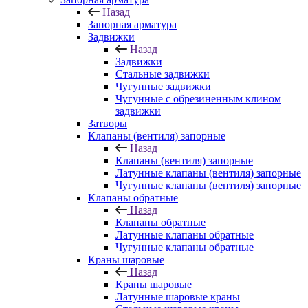
Назад
Запорная арматура
Задвижки
Назад
Задвижки
Стальные задвижки
Чугунные задвижки
Чугунные с обрезиненным клином
задвижки
Затворы
Клапаны (вентиля) запорные
Назад
Клапаны (вентиля) запорные
Латунные клапаны (вентиля) запорные
Чугунные клапаны (вентиля) запорные
Клапаны обратные
Назад
Клапаны обратные
Латунные клапаны обратные
Чугунные клапаны обратные
Краны шаровые
Назад
Краны шаровые
Латунные шаровые краны