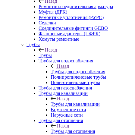
Назад
Ремонтно-соединительная арматура
Муфты (ДРК)
Ремонтные уплотнения (РУРС)
Седелки
Соединительные фитинги GEBO
Фланцевые адаптеры (ПФРК)
Хомуты ремонтные
Трубы
Назад
Трубы
Трубы для водоснабжения
Назад
Трубы для водоснабжения
Полипропиленовые трубы
Полиэтиленовые трубы
Трубы для газоснабжения
Трубы для канализации
Назад
Трубы для канализации
Внутренние сети
Наружные сети
Трубы для отопления
Назад
Трубы для отопления