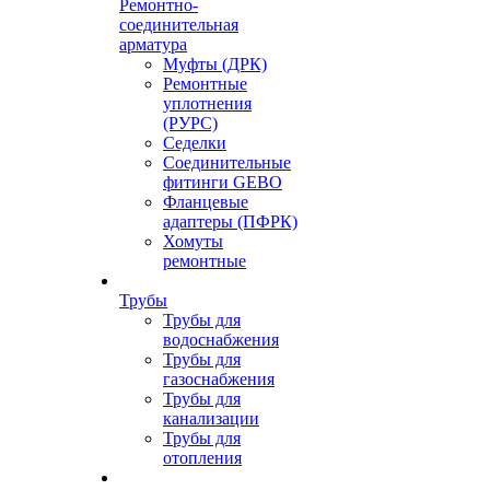
Ремонтно-
соединительная
арматура
Муфты (ДРК)
Ремонтные
уплотнения
(РУРС)
Седелки
Соединительные
фитинги GEBO
Фланцевые
адаптеры (ПФРК)
Хомуты
ремонтные
Трубы
Трубы для
водоснабжения
Трубы для
газоснабжения
Трубы для
канализации
Трубы для
отопления