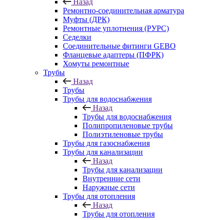
Назад
Ремонтно-соединительная арматура
Муфты (ДРК)
Ремонтные уплотнения (РУРС)
Седелки
Соединительные фитинги GEBO
Фланцевые адаптеры (ПФРК)
Хомуты ремонтные
Трубы
Назад
Трубы
Трубы для водоснабжения
Назад
Трубы для водоснабжения
Полипропиленовые трубы
Полиэтиленовые трубы
Трубы для газоснабжения
Трубы для канализации
Назад
Трубы для канализации
Внутренние сети
Наружные сети
Трубы для отопления
Назад
Трубы для отопления