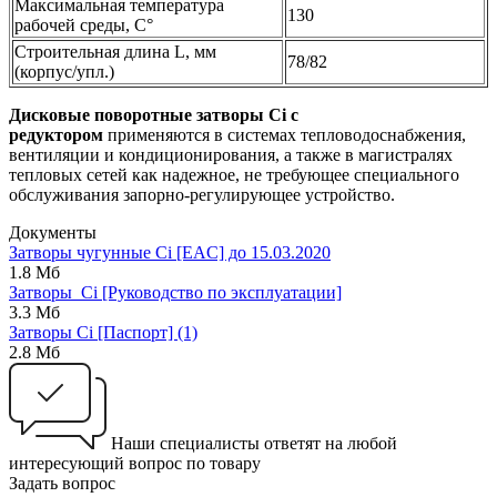
Максимальная температура
130
рабочей среды, С°
Строительная длина L, мм
78/82
(корпус/упл.)
Дисковые поворотные затворы Ci c
редуктором
применяются в системах тепловодоснабжения,
вентиляции и кондиционирования, а также в магистралях
тепловых сетей как надежное, не требующее специального
обслуживания запорно-регулирующее устройство.
Документы
Затворы чугунные Ci [EAC] до 15.03.2020
1.8 Мб
Затворы_Ci [Руководство по эксплуатации]
3.3 Мб
Затворы Ci [Паспорт] (1)
2.8 Мб
Наши специалисты ответят на любой
интересующий вопрос по товару
Задать вопрос