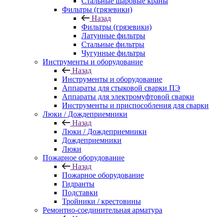
Стальные шаровые краны
Фильтры (грязевики)
Назад
Фильтры (грязевики)
Латунные фильтры
Стальные фильтры
Чугунные фильтры
Инструменты и оборудование
Назад
Инструменты и оборудование
Аппараты для стыковой сварки ПЭ
Аппараты для электромуфтовой сварки
Инструменты и приспособления для сварки
Люки / Дождеприемники
Назад
Люки / Дождеприемники
Дождеприемники
Люки
Пожарное оборудование
Назад
Пожарное оборудование
Гидранты
Подставки
Тройники / крестовины
Ремонтно-соединительная арматура