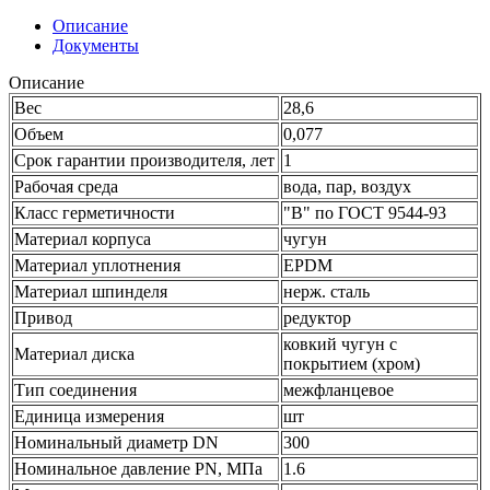
Описание
Документы
Описание
Вес
28,6
Объем
0,077
Срок гарантии производителя, лет
1
Рабочая среда
вода, пар, воздух
Класс герметичности
"В" по ГОСТ 9544-93
Материал корпуса
чугун
Материал уплотнения
EPDM
Материал шпинделя
нерж. сталь
Привод
редуктор
ковкий чугун с
Материал диска
покрытием (хром)
Тип соединения
межфланцевое
Единица измерения
шт
Номинальный диаметр DN
300
Номинальное давление PN, МПа
1.6