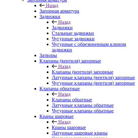
Назад
Запорная арматура
Задвижки
Назад
Задвижки
Стальные задвижки
Чугунные задвижки
Чугунные с обрезиненным клином
задвижки
Затворы
Клапаны (вентиля) запорные
Назад
Клапаны (вентиля) запорные
Латунные клапаны (вентиля) запорные
Чугунные клапаны (вентиля) запорные
Клапаны обратные
Назад
Клапаны обратные
Латунные клапаны обратные
Чугунные клапаны обратные
Краны шаровые
Назад
Краны шаровые
Латунные шаровые краны