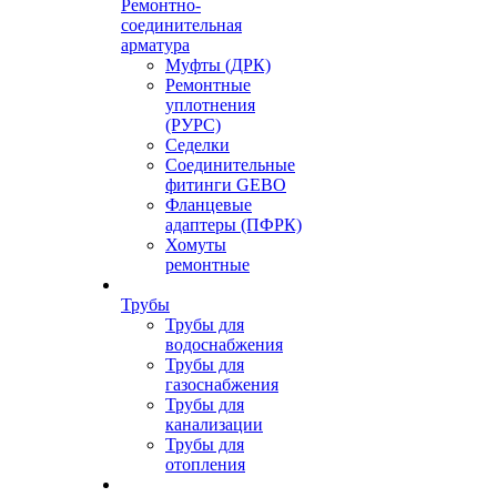
Ремонтно-
соединительная
арматура
Муфты (ДРК)
Ремонтные
уплотнения
(РУРС)
Седелки
Соединительные
фитинги GEBO
Фланцевые
адаптеры (ПФРК)
Хомуты
ремонтные
Трубы
Трубы для
водоснабжения
Трубы для
газоснабжения
Трубы для
канализации
Трубы для
отопления