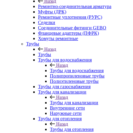
Назад
Ремонтно-соединительная арматура
Муфты (ДРК)
Ремонтные уплотнения (РУРС)
Седелки
Соединительные фитинги GEBO
Фланцевые адаптеры (ПФРК)
Хомуты ремонтные
Трубы
Назад
Трубы
Трубы для водоснабжения
Назад
Трубы для водоснабжения
Полипропиленовые трубы
Полиэтиленовые трубы
Трубы для газоснабжения
Трубы для канализации
Назад
Трубы для канализации
Внутренние сети
Наружные сети
Трубы для отопления
Назад
Трубы для отопления