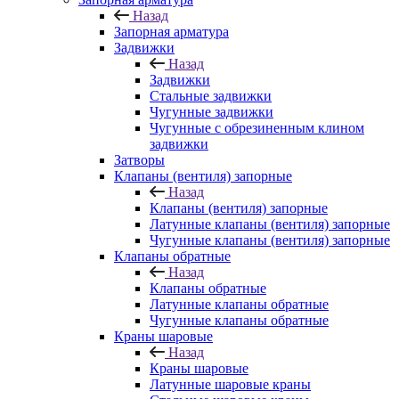
Назад
Запорная арматура
Задвижки
Назад
Задвижки
Стальные задвижки
Чугунные задвижки
Чугунные с обрезиненным клином
задвижки
Затворы
Клапаны (вентиля) запорные
Назад
Клапаны (вентиля) запорные
Латунные клапаны (вентиля) запорные
Чугунные клапаны (вентиля) запорные
Клапаны обратные
Назад
Клапаны обратные
Латунные клапаны обратные
Чугунные клапаны обратные
Краны шаровые
Назад
Краны шаровые
Латунные шаровые краны