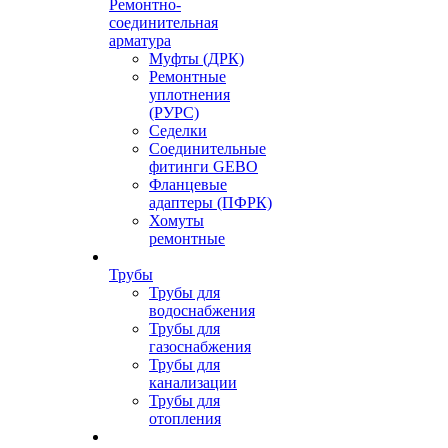
Ремонтно-
соединительная
арматура
Муфты (ДРК)
Ремонтные
уплотнения
(РУРС)
Седелки
Соединительные
фитинги GEBO
Фланцевые
адаптеры (ПФРК)
Хомуты
ремонтные
Трубы
Трубы для
водоснабжения
Трубы для
газоснабжения
Трубы для
канализации
Трубы для
отопления