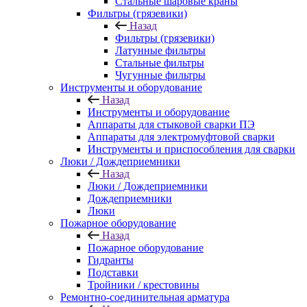
Стальные шаровые краны
Фильтры (грязевики)
Назад
Фильтры (грязевики)
Латунные фильтры
Стальные фильтры
Чугунные фильтры
Инструменты и оборудование
Назад
Инструменты и оборудование
Аппараты для стыковой сварки ПЭ
Аппараты для электромуфтовой сварки
Инструменты и приспособления для сварки
Люки / Дождеприемники
Назад
Люки / Дождеприемники
Дождеприемники
Люки
Пожарное оборудование
Назад
Пожарное оборудование
Гидранты
Подставки
Тройники / крестовины
Ремонтно-соединительная арматура