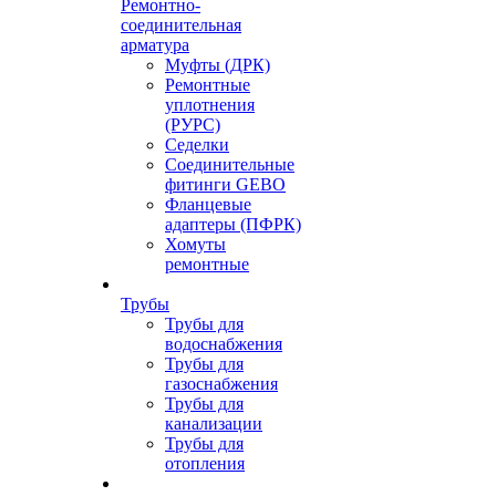
Ремонтно-
соединительная
арматура
Муфты (ДРК)
Ремонтные
уплотнения
(РУРС)
Седелки
Соединительные
фитинги GEBO
Фланцевые
адаптеры (ПФРК)
Хомуты
ремонтные
Трубы
Трубы для
водоснабжения
Трубы для
газоснабжения
Трубы для
канализации
Трубы для
отопления