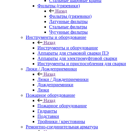
Стальные шаровые краны
Фильтры (грязевики)
Назад
Фильтры (грязевики)
Латунные фильтры
Стальные фильтры
Чугунные фильтры
Инструменты и оборудование
Назад
Инструменты и оборудование
Аппараты для стыковой сварки ПЭ
Аппараты для электромуфтовой сварки
Инструменты и приспособления для сварки
Люки / Дождеприемники
Назад
Люки / Дождеприемники
Дождеприемники
Люки
Пожарное оборудование
Назад
Пожарное оборудование
Гидранты
Подставки
Тройники / крестовины
Ремонтно-соединительная арматура