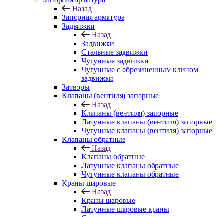
Назад
Запорная арматура
Задвижки
Назад
Задвижки
Стальные задвижки
Чугунные задвижки
Чугунные с обрезиненным клином
задвижки
Затворы
Клапаны (вентиля) запорные
Назад
Клапаны (вентиля) запорные
Латунные клапаны (вентиля) запорные
Чугунные клапаны (вентиля) запорные
Клапаны обратные
Назад
Клапаны обратные
Латунные клапаны обратные
Чугунные клапаны обратные
Краны шаровые
Назад
Краны шаровые
Латунные шаровые краны