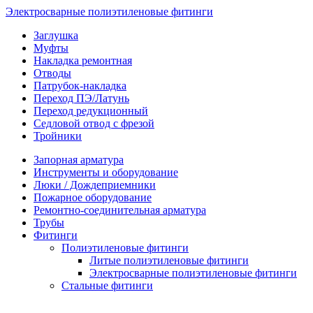
Электросварные полиэтиленовые фитинги
Заглушка
Муфты
Накладка ремонтная
Отводы
Патрубок-накладка
Переход ПЭ/Латунь
Переход редукционный
Седловой отвод с фрезой
Тройники
Запорная арматура
Инструменты и оборудование
Люки / Дождеприемники
Пожарное оборудование
Ремонтно-соединительная арматура
Трубы
Фитинги
Полиэтиленовые фитинги
Литые полиэтиленовые фитинги
Электросварные полиэтиленовые фитинги
Стальные фитинги