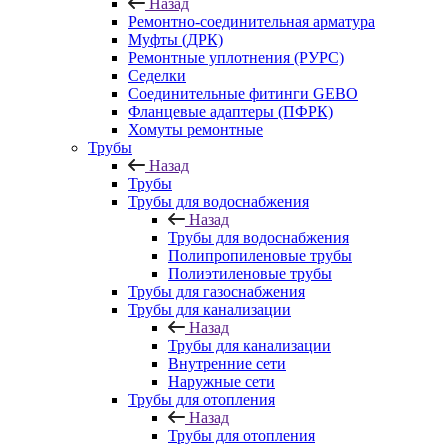
Назад
Ремонтно-соединительная арматура
Муфты (ДРК)
Ремонтные уплотнения (РУРС)
Седелки
Соединительные фитинги GEBO
Фланцевые адаптеры (ПФРК)
Хомуты ремонтные
Трубы
Назад
Трубы
Трубы для водоснабжения
Назад
Трубы для водоснабжения
Полипропиленовые трубы
Полиэтиленовые трубы
Трубы для газоснабжения
Трубы для канализации
Назад
Трубы для канализации
Внутренние сети
Наружные сети
Трубы для отопления
Назад
Трубы для отопления