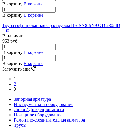
В корзину
В корзине
В корзину
В корзине
Труба гофрированная с раструбом ПЭ SN8-SN9 OD 230/ ID
200
В наличии
963 руб.
В корзину
В корзине
В корзину
В корзине
Загрузить еще
1
2
Запорная арматура
Инструменты и оборудование
Люки / Дождеприемники
Пожарное оборудование
Ремонтно-соединительная арматура
Трубы