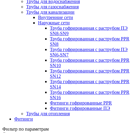
Трубы для водоснабжения
Трубы для газоснабжения
Трубы для канализации
Внутренние сети
Наружные сети
Труба гофрированная с раструбом ПЭ
SN8-SN9
Труба гофрированная с раструбом PPR
SN8
Труба гофрированная с раструбом ПЭ
SN6-SN7
Труба гофрированная с раструбом PPR
SN10
Труба гофрированная с раструбом PPR
SN12
Труба гофрированная с раструбом PPR
SN14
Труба гофрированная с раструбом PPR
SN16
Фитинги гофрированные PPR
Фитинги гофрированные ПЭ
Трубы для отопления
Фитинги
Фильтр по параметрам