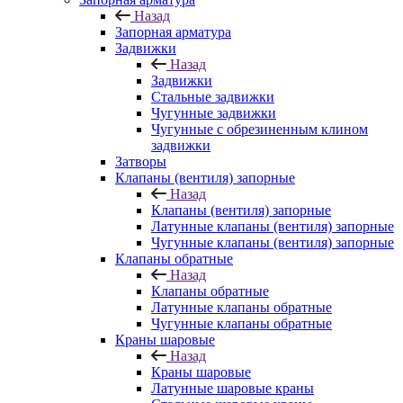
Назад
Запорная арматура
Задвижки
Назад
Задвижки
Стальные задвижки
Чугунные задвижки
Чугунные с обрезиненным клином
задвижки
Затворы
Клапаны (вентиля) запорные
Назад
Клапаны (вентиля) запорные
Латунные клапаны (вентиля) запорные
Чугунные клапаны (вентиля) запорные
Клапаны обратные
Назад
Клапаны обратные
Латунные клапаны обратные
Чугунные клапаны обратные
Краны шаровые
Назад
Краны шаровые
Латунные шаровые краны