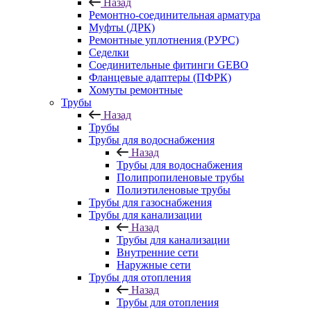
Назад
Ремонтно-соединительная арматура
Муфты (ДРК)
Ремонтные уплотнения (РУРС)
Седелки
Соединительные фитинги GEBO
Фланцевые адаптеры (ПФРК)
Хомуты ремонтные
Трубы
Назад
Трубы
Трубы для водоснабжения
Назад
Трубы для водоснабжения
Полипропиленовые трубы
Полиэтиленовые трубы
Трубы для газоснабжения
Трубы для канализации
Назад
Трубы для канализации
Внутренние сети
Наружные сети
Трубы для отопления
Назад
Трубы для отопления