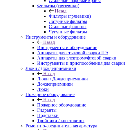
Стальные шаровые краны
Фильтры (грязевики)
Назад
Фильтры (грязевики)
Латунные фильтры
Стальные фильтры
Чугунные фильтры
Инструменты и оборудование
Назад
Инструменты и оборудование
Аппараты для стыковой сварки ПЭ
Аппараты для электромуфтовой сварки
Инструменты и приспособления для сварки
Люки / Дождеприемники
Назад
Люки / Дождеприемники
Дождеприемники
Люки
Пожарное оборудование
Назад
Пожарное оборудование
Гидранты
Подставки
Тройники / крестовины
Ремонтно-соединительная арматура