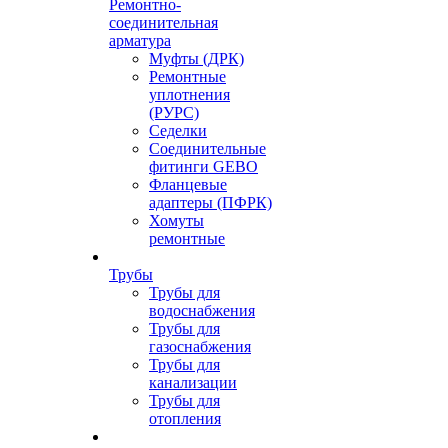
Ремонтно-
соединительная
арматура
Муфты (ДРК)
Ремонтные
уплотнения
(РУРС)
Седелки
Соединительные
фитинги GEBO
Фланцевые
адаптеры (ПФРК)
Хомуты
ремонтные
Трубы
Трубы для
водоснабжения
Трубы для
газоснабжения
Трубы для
канализации
Трубы для
отопления