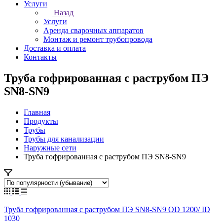
Услуги
Назад
Услуги
Аренда сварочных аппаратов
Монтаж и ремонт трубопровода
Доставка и оплата
Контакты
Труба гофрированная с раструбом ПЭ
SN8-SN9
Главная
Продукты
Трубы
Трубы для канализации
Наружные сети
Труба гофрированная с раструбом ПЭ SN8-SN9
Труба гофрированная с раструбом ПЭ SN8-SN9 OD 1200/ ID
1030