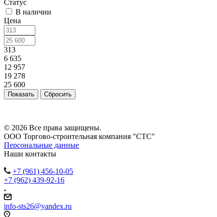
Статус
В наличии
Цена
313
6 635
12 957
19 278
25 600
Сбросить
© 2026 Все права защищены.
ООО Торгово-строительная компания "СТС"
Персональные данные
Наши контакты
+7 (961) 456-10-05
+7 (962) 439-92-16
info-sts26@yandex.ru