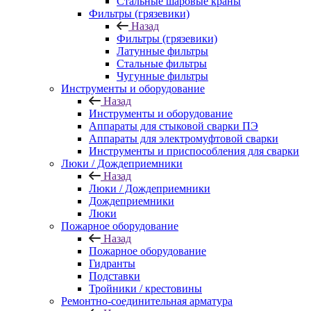
Стальные шаровые краны
Фильтры (грязевики)
Назад
Фильтры (грязевики)
Латунные фильтры
Стальные фильтры
Чугунные фильтры
Инструменты и оборудование
Назад
Инструменты и оборудование
Аппараты для стыковой сварки ПЭ
Аппараты для электромуфтовой сварки
Инструменты и приспособления для сварки
Люки / Дождеприемники
Назад
Люки / Дождеприемники
Дождеприемники
Люки
Пожарное оборудование
Назад
Пожарное оборудование
Гидранты
Подставки
Тройники / крестовины
Ремонтно-соединительная арматура