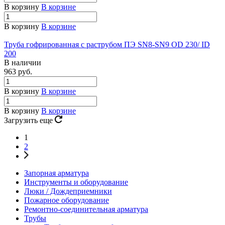
В корзину
В корзине
В корзину
В корзине
Труба гофрированная с раструбом ПЭ SN8-SN9 OD 230/ ID
200
В наличии
963 руб.
В корзину
В корзине
В корзину
В корзине
Загрузить еще
1
2
Запорная арматура
Инструменты и оборудование
Люки / Дождеприемники
Пожарное оборудование
Ремонтно-соединительная арматура
Трубы