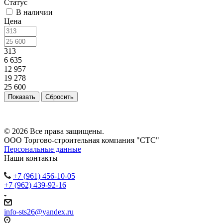
Статус
В наличии
Цена
313
6 635
12 957
19 278
25 600
Сбросить
© 2026 Все права защищены.
ООО Торгово-строительная компания "СТС"
Персональные данные
Наши контакты
+7 (961) 456-10-05
+7 (962) 439-92-16
info-sts26@yandex.ru