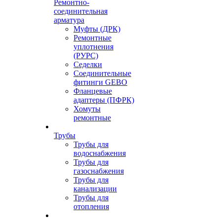
Ремонтно-
соединительная
арматура
Муфты (ДРК)
Ремонтные
уплотнения
(РУРС)
Седелки
Соединительные
фитинги GEBO
Фланцевые
адаптеры (ПФРК)
Хомуты
ремонтные
Трубы
Трубы для
водоснабжения
Трубы для
газоснабжения
Трубы для
канализации
Трубы для
отопления