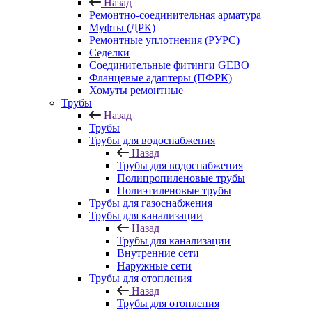
Назад
Ремонтно-соединительная арматура
Муфты (ДРК)
Ремонтные уплотнения (РУРС)
Седелки
Соединительные фитинги GEBO
Фланцевые адаптеры (ПФРК)
Хомуты ремонтные
Трубы
Назад
Трубы
Трубы для водоснабжения
Назад
Трубы для водоснабжения
Полипропиленовые трубы
Полиэтиленовые трубы
Трубы для газоснабжения
Трубы для канализации
Назад
Трубы для канализации
Внутренние сети
Наружные сети
Трубы для отопления
Назад
Трубы для отопления