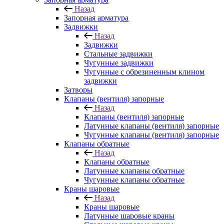
Назад
Запорная арматура
Задвижки
Назад
Задвижки
Стальные задвижки
Чугунные задвижки
Чугунные с обрезиненным клином
задвижки
Затворы
Клапаны (вентиля) запорные
Назад
Клапаны (вентиля) запорные
Латунные клапаны (вентиля) запорные
Чугунные клапаны (вентиля) запорные
Клапаны обратные
Назад
Клапаны обратные
Латунные клапаны обратные
Чугунные клапаны обратные
Краны шаровые
Назад
Краны шаровые
Латунные шаровые краны