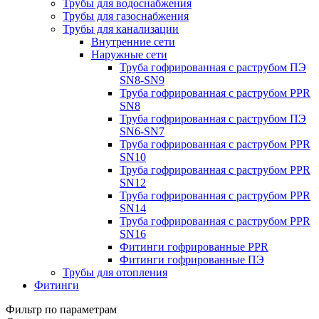
Трубы для водоснабжения
Трубы для газоснабжения
Трубы для канализации
Внутренние сети
Наружные сети
Труба гофрированная с раструбом ПЭ
SN8-SN9
Труба гофрированная с раструбом PPR
SN8
Труба гофрированная с раструбом ПЭ
SN6-SN7
Труба гофрированная с раструбом PPR
SN10
Труба гофрированная с раструбом PPR
SN12
Труба гофрированная с раструбом PPR
SN14
Труба гофрированная с раструбом PPR
SN16
Фитинги гофрированные PPR
Фитинги гофрированные ПЭ
Трубы для отопления
Фитинги
Фильтр по параметрам