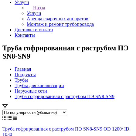
Услуги
Назад
Услуги
Аренда сварочных аппаратов
Монтаж и ремонт трубопровода
Доставка и оплата
Контакты
Труба гофрированная с раструбом ПЭ
SN8-SN9
Главная
Продукты
Трубы
Трубы для канализации
Наружные сети
Труба гофрированная с раструбом ПЭ SN8-SN9
Труба гофрированная с раструбом ПЭ SN8-SN9 OD 1200/ ID
1030