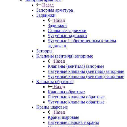
Назад
Запорная арматура
Задвижки
Назад
Задвижки
Стальные задвижки
Чугунные задвижки
Чугунные с обрезиненным клином
задвижки
Затворы
Клапаны (вентиля) запорные
Назад
Клапаны (вентиля) запорные
Латунные клапаны (вентиля) запорные
Чугунные клапаны (вентиля) запорные
Клапаны обратные
Назад
Клапаны обратные
Латунные клапаны обратные
Чугунные клапаны обратные
Краны шаровые
Назад
Краны шаровые
Латунные шаровые краны