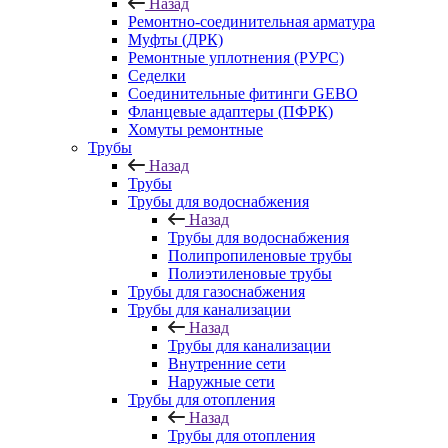
Назад
Ремонтно-соединительная арматура
Муфты (ДРК)
Ремонтные уплотнения (РУРС)
Седелки
Соединительные фитинги GEBO
Фланцевые адаптеры (ПФРК)
Хомуты ремонтные
Трубы
Назад
Трубы
Трубы для водоснабжения
Назад
Трубы для водоснабжения
Полипропиленовые трубы
Полиэтиленовые трубы
Трубы для газоснабжения
Трубы для канализации
Назад
Трубы для канализации
Внутренние сети
Наружные сети
Трубы для отопления
Назад
Трубы для отопления