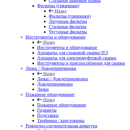
Стальные шаровые краны
Фильтры (грязевики)
Назад
Фильтры (грязевики)
Латунные фильтры
Стальные фильтры
Чугунные фильтры
Инструменты и оборудование
Назад
Инструменты и оборудование
Аппараты для стыковой сварки ПЭ
Аппараты для электромуфтовой сварки
Инструменты и приспособления для сварки
Люки / Дождеприемники
Назад
Люки / Дождеприемники
Дождеприемники
Люки
Пожарное оборудование
Назад
Пожарное оборудование
Гидранты
Подставки
Тройники / крестовины
Ремонтно-соединительная арматура