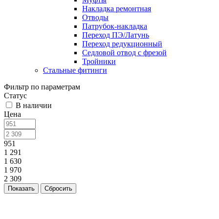
Накладка ремонтная
Отводы
Патрубок-накладка
Переход ПЭ/Латунь
Переход редукционный
Седловой отвод с фрезой
Тройники
Стальные фитинги
Фильтр по параметрам
Статус
В наличии
Цена
951
1 291
1 630
1 970
2 309
Сбросить