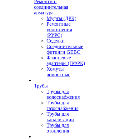
Ремонтно-
соединительная
арматура
Муфты (ДРК)
Ремонтные
уплотнения
(РУРС)
Седелки
Соединительные
фитинги GEBO
Фланцевые
адаптеры (ПФРК)
Хомуты
ремонтные
Трубы
Трубы для
водоснабжения
Трубы для
газоснабжения
Трубы для
канализации
Трубы для
отопления