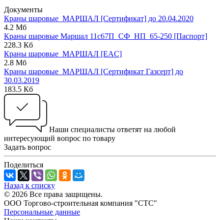
Документы
Краны шаровые_МАРШАЛ [Сертификат] до 20.04.2020
4.2 Мб
Краны шаровые Маршал 11с67П_СФ_НП_65-250 [Паспорт]
228.3 Кб
Краны шаровые_МАРШАЛ [EAC]
2.8 Мб
Краны шаровые_МАРШАЛ [Сертификат Газсерт] до
30.03.2019
183.5 Кб
Наши специалисты ответят на любой
интересующий вопрос по товару
Задать вопрос
Поделиться
Назад к списку
© 2026 Все права защищены.
ООО Торгово-строительная компания "СТС"
Персональные данные