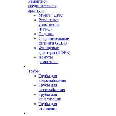
Ремонтно-
соединительная
арматура
Муфты (ДРК)
Ремонтные
уплотнения
(РУРС)
Седелки
Соединительные
фитинги GEBO
Фланцевые
адаптеры (ПФРК)
Хомуты
ремонтные
Трубы
Трубы для
водоснабжения
Трубы для
газоснабжения
Трубы для
канализации
Трубы для
отопления