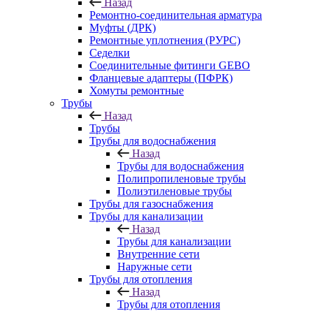
Назад
Ремонтно-соединительная арматура
Муфты (ДРК)
Ремонтные уплотнения (РУРС)
Седелки
Соединительные фитинги GEBO
Фланцевые адаптеры (ПФРК)
Хомуты ремонтные
Трубы
Назад
Трубы
Трубы для водоснабжения
Назад
Трубы для водоснабжения
Полипропиленовые трубы
Полиэтиленовые трубы
Трубы для газоснабжения
Трубы для канализации
Назад
Трубы для канализации
Внутренние сети
Наружные сети
Трубы для отопления
Назад
Трубы для отопления