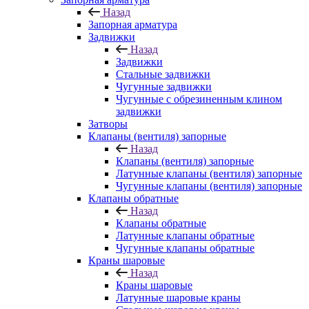
Назад
Запорная арматура
Задвижки
Назад
Задвижки
Стальные задвижки
Чугунные задвижки
Чугунные с обрезиненным клином
задвижки
Затворы
Клапаны (вентиля) запорные
Назад
Клапаны (вентиля) запорные
Латунные клапаны (вентиля) запорные
Чугунные клапаны (вентиля) запорные
Клапаны обратные
Назад
Клапаны обратные
Латунные клапаны обратные
Чугунные клапаны обратные
Краны шаровые
Назад
Краны шаровые
Латунные шаровые краны