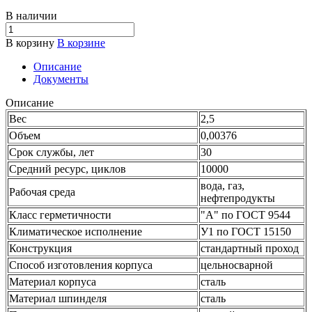
В наличии
В корзину
В корзине
Описание
Документы
Описание
Вес
2,5
Объем
0,00376
Срок службы, лет
30
Средний ресурс, циклов
10000
вода, газ,
Рабочая среда
нефтепродукты
Класс герметичности
"А" по ГОСТ 9544
Климатическое исполнение
У1 по ГОСТ 15150
Конструкция
стандартный проход
Способ изготовления корпуса
цельносварной
Материал корпуса
сталь
Материал шпинделя
сталь