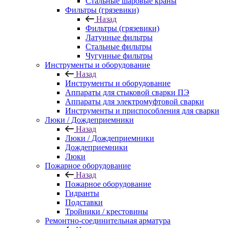
Стальные шаровые краны
Фильтры (грязевики)
Назад
Фильтры (грязевики)
Латунные фильтры
Стальные фильтры
Чугунные фильтры
Инструменты и оборудование
Назад
Инструменты и оборудование
Аппараты для стыковой сварки ПЭ
Аппараты для электромуфтовой сварки
Инструменты и приспособления для сварки
Люки / Дождеприемники
Назад
Люки / Дождеприемники
Дождеприемники
Люки
Пожарное оборудование
Назад
Пожарное оборудование
Гидранты
Подставки
Тройники / крестовины
Ремонтно-соединительная арматура