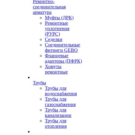
Ремонтно-
соединительная
арматура
Муфты (ДРК)
Ремонтные
уплотнения
(РУРС)
Седелки
Соединительные
фитинги GEBO
Фланцевые
адаптеры (ПФРК)
Хомуты
ремонтные
Трубы
Трубы для
водоснабжения
Трубы для
газоснабжения
Трубы для
канализации
Трубы для
отопления