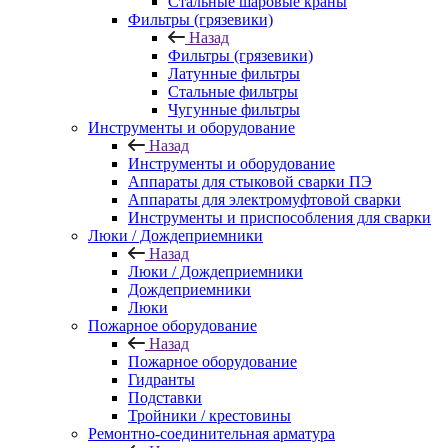
Стальные шаровые краны
Фильтры (грязевики)
Назад
Фильтры (грязевики)
Латунные фильтры
Стальные фильтры
Чугунные фильтры
Инструменты и оборудование
Назад
Инструменты и оборудование
Аппараты для стыковой сварки ПЭ
Аппараты для электромуфтовой сварки
Инструменты и приспособления для сварки
Люки / Дождеприемники
Назад
Люки / Дождеприемники
Дождеприемники
Люки
Пожарное оборудование
Назад
Пожарное оборудование
Гидранты
Подставки
Тройники / крестовины
Ремонтно-соединительная арматура