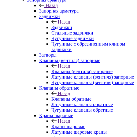
Назад
Запорная арматура
Задвижки
Назад
Задвижки
Стальные задвижки
Чугунные задвижки
Чугунные с обрезиненным клином
задвижки
Затворы
Клапаны (вентиля) запорные
Назад
Клапаны (вентиля) запорные
Латунные клапаны (вентиля) запорные
Чугунные клапаны (вентиля) запорные
Клапаны обратные
Назад
Клапаны обратные
Латунные клапаны обратные
Чугунные клапаны обратные
Краны шаровые
Назад
Краны шаровые
Латунные шаровые краны