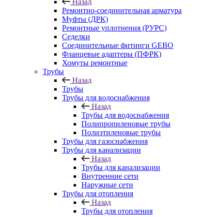
Назад
Ремонтно-соединительная арматура
Муфты (ДРК)
Ремонтные уплотнения (РУРС)
Седелки
Соединительные фитинги GEBO
Фланцевые адаптеры (ПФРК)
Хомуты ремонтные
Трубы
Назад
Трубы
Трубы для водоснабжения
Назад
Трубы для водоснабжения
Полипропиленовые трубы
Полиэтиленовые трубы
Трубы для газоснабжения
Трубы для канализации
Назад
Трубы для канализации
Внутренние сети
Наружные сети
Трубы для отопления
Назад
Трубы для отопления