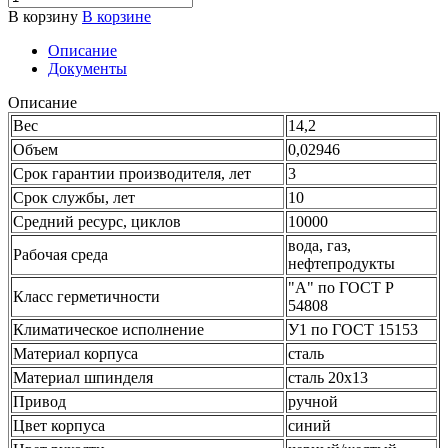
В корзину
В корзине
Описание
Документы
Описание
Вес
14,2
Объем
0,02946
Срок гарантии производителя, лет
3
Срок службы, лет
10
Средний ресурс, циклов
10000
вода, газ,
Рабочая среда
нефтепродукты
"А" по ГОСТ Р
Класс герметичности
54808
Климатическое исполнение
У1 по ГОСТ 15153
Материал корпуса
сталь
Материал шпинделя
сталь 20х13
Привод
ручной
Цвет корпуса
синий