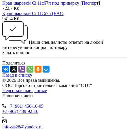
Кран шаровой Ci 11с67п под приварку [Паспорт]
722.7 Кб
Кран шаровой Ci 11с67п [EAC]
941.4 Кб
Наши специалисты ответят на любой
интересующий вопрос по товару
Задать вопрос
Поделиться
Назад к списку
© 2026 Все права защищены.
ООО Торгово-строительная компания "СТС"
Персональные данные
Наши контакты
+7 (961) 456-10-05
+7 (962) 439-92-16
info-sts26@yandex.ru