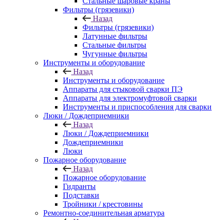
Стальные шаровые краны
Фильтры (грязевики)
Назад
Фильтры (грязевики)
Латунные фильтры
Стальные фильтры
Чугунные фильтры
Инструменты и оборудование
Назад
Инструменты и оборудование
Аппараты для стыковой сварки ПЭ
Аппараты для электромуфтовой сварки
Инструменты и приспособления для сварки
Люки / Дождеприемники
Назад
Люки / Дождеприемники
Дождеприемники
Люки
Пожарное оборудование
Назад
Пожарное оборудование
Гидранты
Подставки
Тройники / крестовины
Ремонтно-соединительная арматура