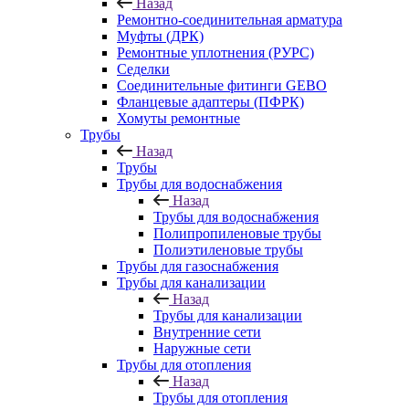
Назад
Ремонтно-соединительная арматура
Муфты (ДРК)
Ремонтные уплотнения (РУРС)
Седелки
Соединительные фитинги GEBO
Фланцевые адаптеры (ПФРК)
Хомуты ремонтные
Трубы
Назад
Трубы
Трубы для водоснабжения
Назад
Трубы для водоснабжения
Полипропиленовые трубы
Полиэтиленовые трубы
Трубы для газоснабжения
Трубы для канализации
Назад
Трубы для канализации
Внутренние сети
Наружные сети
Трубы для отопления
Назад
Трубы для отопления