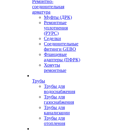
Ремонтно-
соединительная
арматура
Муфты (ДРК)
Ремонтные
уплотнения
(РУРС)
Седелки
Соединительные
фитинги GEBO
Фланцевые
адаптеры (ПФРК)
Хомуты
ремонтные
Трубы
Трубы для
водоснабжения
Трубы для
газоснабжения
Трубы для
канализации
Трубы для
отопления