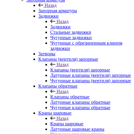
Назад
Запорная арматура
Задвижки
Назад
Задвижки
Стальные задвижки
Чугунные задвижки
Чугунные с обрезиненным клином
задвижки
Затворы
Клапаны (вентиля) запорные
Назад
Клапаны (вентиля) запорные
Латунные клапаны (вентиля) запорные
Чугунные клапаны (вентиля) запорные
Клапаны обратные
Назад
Клапаны обратные
Латунные клапаны обратные
Чугунные клапаны обратные
Краны шаровые
Назад
Краны шаровые
Латунные шаровые краны