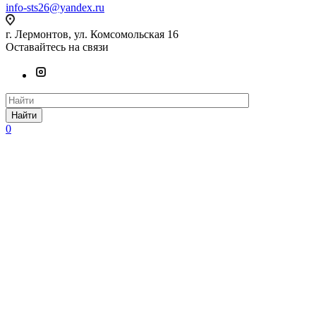
info-sts26@yandex.ru
г. Лермонтов, ул. Комсомольская 16
Оставайтесь на связи
Найти
0