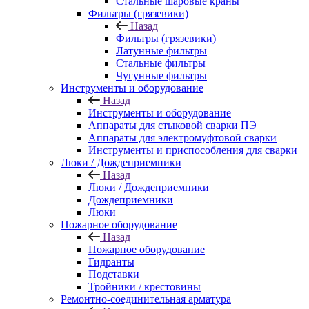
Стальные шаровые краны
Фильтры (грязевики)
Назад
Фильтры (грязевики)
Латунные фильтры
Стальные фильтры
Чугунные фильтры
Инструменты и оборудование
Назад
Инструменты и оборудование
Аппараты для стыковой сварки ПЭ
Аппараты для электромуфтовой сварки
Инструменты и приспособления для сварки
Люки / Дождеприемники
Назад
Люки / Дождеприемники
Дождеприемники
Люки
Пожарное оборудование
Назад
Пожарное оборудование
Гидранты
Подставки
Тройники / крестовины
Ремонтно-соединительная арматура