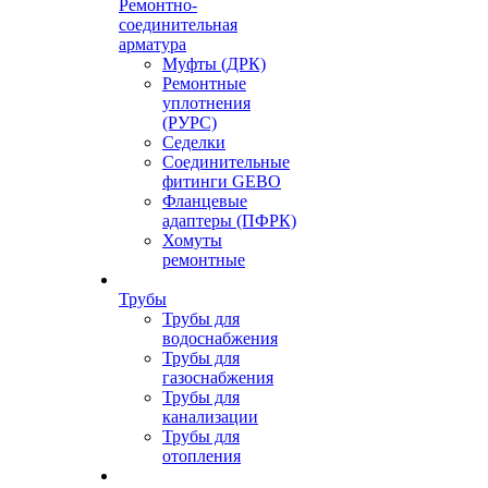
Ремонтно-
соединительная
арматура
Муфты (ДРК)
Ремонтные
уплотнения
(РУРС)
Седелки
Соединительные
фитинги GEBO
Фланцевые
адаптеры (ПФРК)
Хомуты
ремонтные
Трубы
Трубы для
водоснабжения
Трубы для
газоснабжения
Трубы для
канализации
Трубы для
отопления