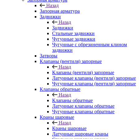
Назад
Запорная арматура
Задвижки
Назад
Задвижки
Стальные задвижки
Чугунные задвижки
Чугунные с обрезиненным клином
задвижки
Затворы
Клапаны (вентиля) запорные
Назад
Клапаны (вентиля) запорные
Латунные клапаны (вентиля) запорные
Чугунные клапаны (вентиля) запорные
Клапаны обратные
Назад
Клапаны обратные
Латунные клапаны обратные
Чугунные клапаны обратные
Краны шаровые
Назад
Краны шаровые
Латунные шаровые краны