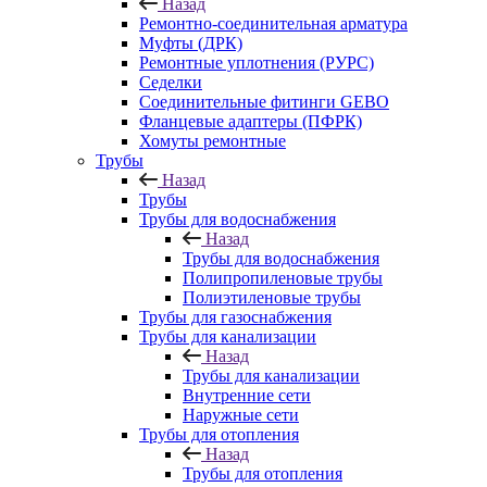
Назад
Ремонтно-соединительная арматура
Муфты (ДРК)
Ремонтные уплотнения (РУРС)
Седелки
Соединительные фитинги GEBO
Фланцевые адаптеры (ПФРК)
Хомуты ремонтные
Трубы
Назад
Трубы
Трубы для водоснабжения
Назад
Трубы для водоснабжения
Полипропиленовые трубы
Полиэтиленовые трубы
Трубы для газоснабжения
Трубы для канализации
Назад
Трубы для канализации
Внутренние сети
Наружные сети
Трубы для отопления
Назад
Трубы для отопления