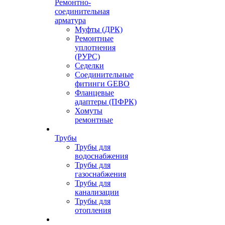
Ремонтно-
соединительная
арматура
Муфты (ДРК)
Ремонтные
уплотнения
(РУРС)
Седелки
Соединительные
фитинги GEBO
Фланцевые
адаптеры (ПФРК)
Хомуты
ремонтные
Трубы
Трубы для
водоснабжения
Трубы для
газоснабжения
Трубы для
канализации
Трубы для
отопления