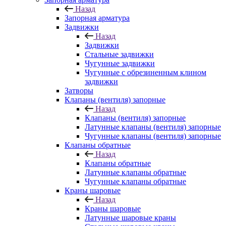
Назад
Запорная арматура
Задвижки
Назад
Задвижки
Стальные задвижки
Чугунные задвижки
Чугунные с обрезиненным клином
задвижки
Затворы
Клапаны (вентиля) запорные
Назад
Клапаны (вентиля) запорные
Латунные клапаны (вентиля) запорные
Чугунные клапаны (вентиля) запорные
Клапаны обратные
Назад
Клапаны обратные
Латунные клапаны обратные
Чугунные клапаны обратные
Краны шаровые
Назад
Краны шаровые
Латунные шаровые краны