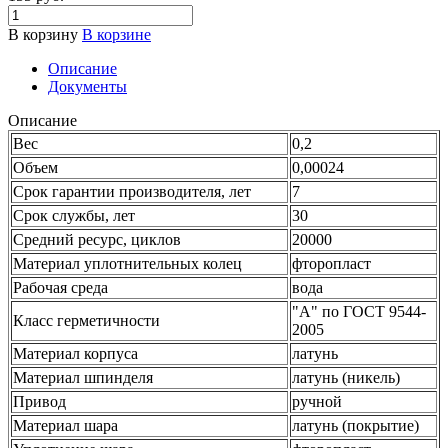
В корзину
В корзине
Описание
Документы
Описание
Вес
0,2
Объем
0,00024
Срок гарантии производителя, лет
7
Срок службы, лет
30
Средний ресурс, циклов
20000
Материал уплотнительных колец
фторопласт
Рабочая среда
вода
"А" по ГОСТ 9544-
Класс герметичности
2005
Материал корпуса
латунь
Материал шпинделя
латунь (никель)
Привод
ручной
Материал шара
латунь (покрытие)