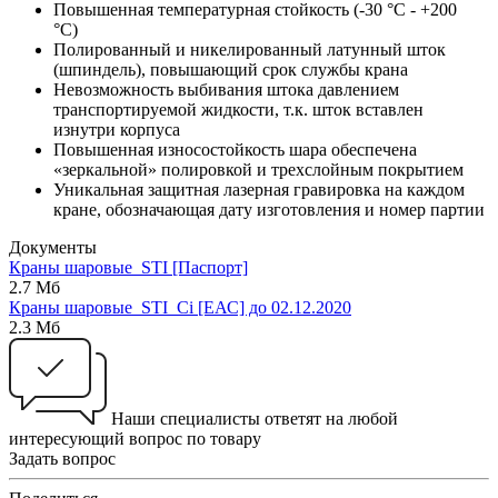
Повышенная температурная стойкость (-30 °С - +200
°С)
Полированный и никелированный латунный шток
(шпиндель), повышающий срок службы крана
Невозможность выбивания штока давлением
транспортируемой жидкости, т.к. шток вставлен
изнутри корпуса
Повышенная износостойкость шара обеспечена
«зеркальной» полировкой и трехслойным покрытием
Уникальная защитная лазерная гравировка на каждом
кране, обозначающая дату изготовления и номер партии
Документы
Краны шаровые_STI [Паспорт]
2.7 Мб
Краны шаровые_STI_Ci [ЕАС] до 02.12.2020
2.3 Мб
Наши специалисты ответят на любой
интересующий вопрос по товару
Задать вопрос