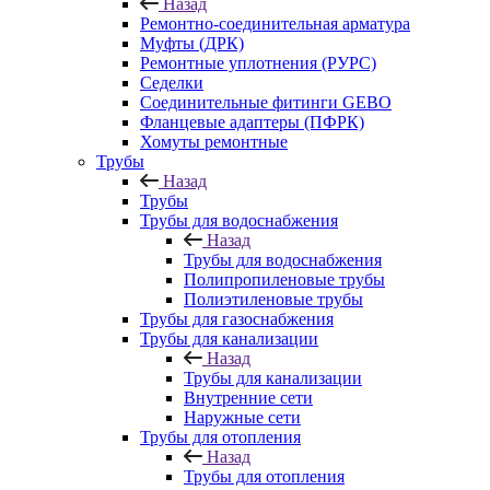
Назад
Ремонтно-соединительная арматура
Муфты (ДРК)
Ремонтные уплотнения (РУРС)
Седелки
Соединительные фитинги GEBO
Фланцевые адаптеры (ПФРК)
Хомуты ремонтные
Трубы
Назад
Трубы
Трубы для водоснабжения
Назад
Трубы для водоснабжения
Полипропиленовые трубы
Полиэтиленовые трубы
Трубы для газоснабжения
Трубы для канализации
Назад
Трубы для канализации
Внутренние сети
Наружные сети
Трубы для отопления
Назад
Трубы для отопления