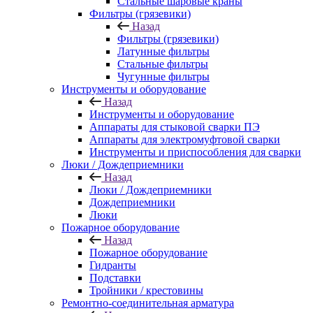
Стальные шаровые краны
Фильтры (грязевики)
Назад
Фильтры (грязевики)
Латунные фильтры
Стальные фильтры
Чугунные фильтры
Инструменты и оборудование
Назад
Инструменты и оборудование
Аппараты для стыковой сварки ПЭ
Аппараты для электромуфтовой сварки
Инструменты и приспособления для сварки
Люки / Дождеприемники
Назад
Люки / Дождеприемники
Дождеприемники
Люки
Пожарное оборудование
Назад
Пожарное оборудование
Гидранты
Подставки
Тройники / крестовины
Ремонтно-соединительная арматура