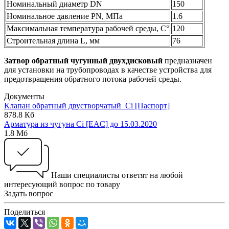
Номинальный диаметр DN
150
Номинальное давление PN, МПа
1.6
Максимальная температура рабочей среды, С°
120
Строительная длина L, мм
76
Затвор обратный чугунный двухдисковый
предназначен
для установки на трубопроводах в качестве устройства для
предотвращения обратного потока рабочей среды.
Документы
Клапан обратный двустворчатый_Ci [Паспорт]
878.8 Кб
Арматура из чугуна Ci [EAC] до 15.03.2020
1.8 Мб
Наши специалисты ответят на любой
интересующий вопрос по товару
Задать вопрос
Поделиться