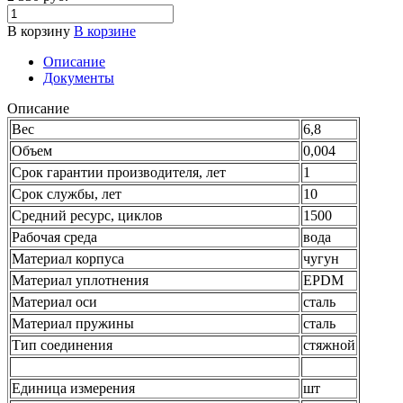
В корзину
В корзине
Описание
Документы
Описание
Вес
6,8
Объем
0,004
Срок гарантии производителя, лет
1
Срок службы, лет
10
Средний ресурс, циклов
1500
Рабочая среда
вода
Материал корпуса
чугун
Материал уплотнения
EPDM
Материал оси
сталь
Материал пружины
сталь
Тип соединения
стяжной
Единица измерения
шт