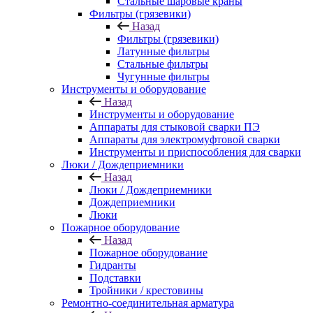
Стальные шаровые краны
Фильтры (грязевики)
Назад
Фильтры (грязевики)
Латунные фильтры
Стальные фильтры
Чугунные фильтры
Инструменты и оборудование
Назад
Инструменты и оборудование
Аппараты для стыковой сварки ПЭ
Аппараты для электромуфтовой сварки
Инструменты и приспособления для сварки
Люки / Дождеприемники
Назад
Люки / Дождеприемники
Дождеприемники
Люки
Пожарное оборудование
Назад
Пожарное оборудование
Гидранты
Подставки
Тройники / крестовины
Ремонтно-соединительная арматура