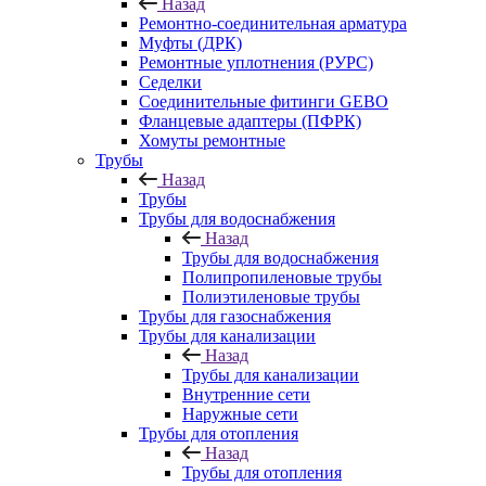
Назад
Ремонтно-соединительная арматура
Муфты (ДРК)
Ремонтные уплотнения (РУРС)
Седелки
Соединительные фитинги GEBO
Фланцевые адаптеры (ПФРК)
Хомуты ремонтные
Трубы
Назад
Трубы
Трубы для водоснабжения
Назад
Трубы для водоснабжения
Полипропиленовые трубы
Полиэтиленовые трубы
Трубы для газоснабжения
Трубы для канализации
Назад
Трубы для канализации
Внутренние сети
Наружные сети
Трубы для отопления
Назад
Трубы для отопления