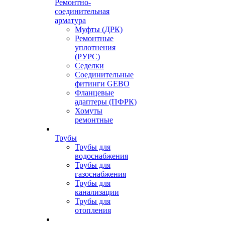
Ремонтно-
соединительная
арматура
Муфты (ДРК)
Ремонтные
уплотнения
(РУРС)
Седелки
Соединительные
фитинги GEBO
Фланцевые
адаптеры (ПФРК)
Хомуты
ремонтные
Трубы
Трубы для
водоснабжения
Трубы для
газоснабжения
Трубы для
канализации
Трубы для
отопления