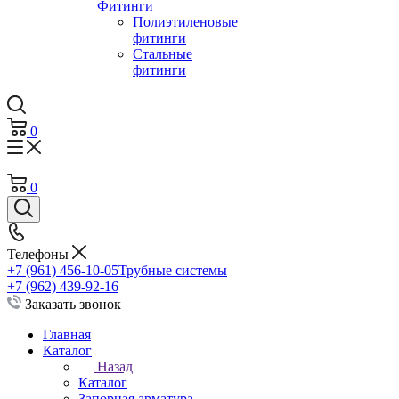
Фитинги
Полиэтиленовые
фитинги
Стальные
фитинги
0
0
Телефоны
+7 (961) 456-10-05
Трубные системы
+7 (962) 439-92-16
Заказать звонок
Главная
Каталог
Назад
Каталог
Запорная арматура