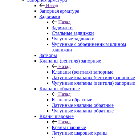
Назад
Запорная арматура
Задвижки
Назад
Задвижки
Стальные задвижки
Чугунные задвижки
Чугунные с обрезиненным клином
задвижки
Затворы
Клапаны (вентиля) запорные
Назад
Клапаны (вентиля) запорные
Латунные клапаны (вентиля) запорные
Чугунные клапаны (вентиля) запорные
Клапаны обратные
Назад
Клапаны обратные
Латунные клапаны обратные
Чугунные клапаны обратные
Краны шаровые
Назад
Краны шаровые
Латунные шаровые краны