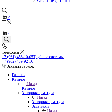
Стальные фитинги
0
0
Телефоны
+7 (961) 456-10-05
Трубные системы
+7 (962) 439-92-16
Заказать звонок
Главная
Каталог
Назад
Каталог
Запорная арматура
Назад
Запорная арматура
Задвижки
Назад