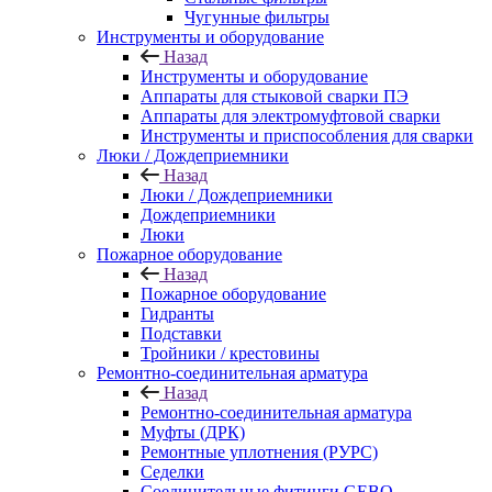
Чугунные фильтры
Инструменты и оборудование
Назад
Инструменты и оборудование
Аппараты для стыковой сварки ПЭ
Аппараты для электромуфтовой сварки
Инструменты и приспособления для сварки
Люки / Дождеприемники
Назад
Люки / Дождеприемники
Дождеприемники
Люки
Пожарное оборудование
Назад
Пожарное оборудование
Гидранты
Подставки
Тройники / крестовины
Ремонтно-соединительная арматура
Назад
Ремонтно-соединительная арматура
Муфты (ДРК)
Ремонтные уплотнения (РУРС)
Седелки
Соединительные фитинги GEBO