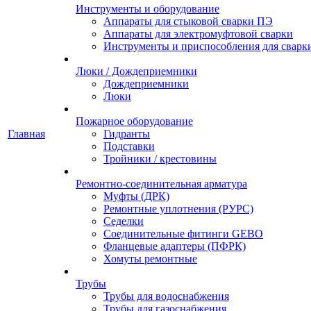
Инструменты и оборудование
Аппараты для стыковой сварки ПЭ
Аппараты для электромуфтовой сварки
Инструменты и приспособления для сварк
Люки / Дождеприемники
Дождеприемники
Люки
Пожарное оборудование
Главная
Гидранты
Подставки
Тройники / крестовины
Ремонтно-соединительная арматура
Муфты (ДРК)
Ремонтные уплотнения (РУРС)
Седелки
Соединительные фитинги GEBO
Фланцевые адаптеры (ПФРК)
Хомуты ремонтные
Трубы
Трубы для водоснабжения
Трубы для газоснабжения