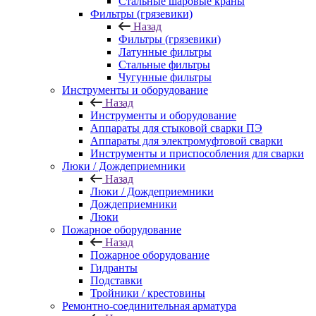
Стальные шаровые краны
Фильтры (грязевики)
Назад
Фильтры (грязевики)
Латунные фильтры
Стальные фильтры
Чугунные фильтры
Инструменты и оборудование
Назад
Инструменты и оборудование
Аппараты для стыковой сварки ПЭ
Аппараты для электромуфтовой сварки
Инструменты и приспособления для сварки
Люки / Дождеприемники
Назад
Люки / Дождеприемники
Дождеприемники
Люки
Пожарное оборудование
Назад
Пожарное оборудование
Гидранты
Подставки
Тройники / крестовины
Ремонтно-соединительная арматура