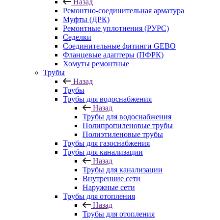
Назад
Ремонтно-соединительная арматура
Муфты (ДРК)
Ремонтные уплотнения (РУРС)
Седелки
Соединительные фитинги GEBO
Фланцевые адаптеры (ПФРК)
Хомуты ремонтные
Трубы
Назад
Трубы
Трубы для водоснабжения
Назад
Трубы для водоснабжения
Полипропиленовые трубы
Полиэтиленовые трубы
Трубы для газоснабжения
Трубы для канализации
Назад
Трубы для канализации
Внутренние сети
Наружные сети
Трубы для отопления
Назад
Трубы для отопления