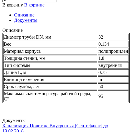
В корзину
В корзине
Описание
Документы
Описание
Диаметр трубы DN, мм
32
Вес
0,134
Материал корпуса
полипропилен
Толщина стенки, мм
1,8
Тип системы
внутренняя
Длина L, м
0,75
Единица измерения
шт
Срок службы, лет
50
Максимальная температура рабочей среды,
95
С°
Документы
Канализация Политэк_Внутренняя [Сертификат] до
19.02.2018