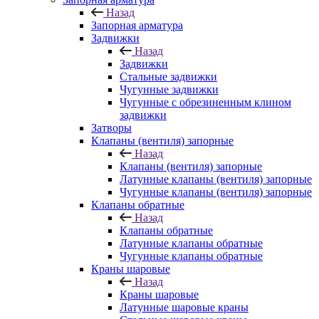
Назад
Запорная арматура
Задвижки
Назад
Задвижки
Стальные задвижки
Чугунные задвижки
Чугунные с обрезиненным клином
задвижки
Затворы
Клапаны (вентиля) запорные
Назад
Клапаны (вентиля) запорные
Латунные клапаны (вентиля) запорные
Чугунные клапаны (вентиля) запорные
Клапаны обратные
Назад
Клапаны обратные
Латунные клапаны обратные
Чугунные клапаны обратные
Краны шаровые
Назад
Краны шаровые
Латунные шаровые краны