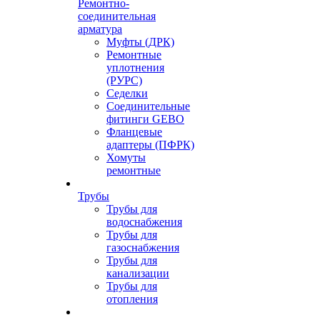
Ремонтно-
соединительная
арматура
Муфты (ДРК)
Ремонтные
уплотнения
(РУРС)
Седелки
Соединительные
фитинги GEBO
Фланцевые
адаптеры (ПФРК)
Хомуты
ремонтные
Трубы
Трубы для
водоснабжения
Трубы для
газоснабжения
Трубы для
канализации
Трубы для
отопления