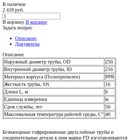
В наличии
2 418 руб.
В корзину
В корзине
Задать вопрос
Описание
Документы
Описание
Наружный диаметр трубы, OD
250
Внутренний диаметр трубы, ID
216
Материал корпуса (Полипропилен)
PPR
Жесткость трубы, SN
16
Длина L, м
6
Единица измерения
м
Срок службы, лет
50
Максимальная температура рабочей среды, С°
40
Безнапорные гофрированные двухслойные трубы и
соединительные детали к ним марки FD изготавливаются