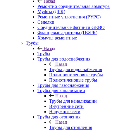
Назад
Ремонтно-соединительная арматура
Муфты (ДРК)
Ремонтные уплотнения (РУРС)
Седелки
Соединительные фитинги GEBO
Фланцевые адаптеры (ПФРК)
Хомуты ремонтные
Трубы
Назад
Трубы
Трубы для водоснабжения
Назад
Трубы для водоснабжения
Полипропиленовые трубы
Полиэтиленовые трубы
Трубы для газоснабжения
Трубы для канализации
Назад
Трубы для канализации
Внутренние сети
Наружные сети
Трубы для отопления
Назад
Трубы для отопления