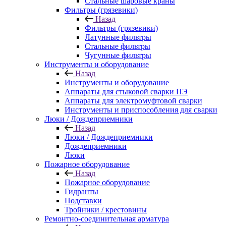
Стальные шаровые краны
Фильтры (грязевики)
Назад
Фильтры (грязевики)
Латунные фильтры
Стальные фильтры
Чугунные фильтры
Инструменты и оборудование
Назад
Инструменты и оборудование
Аппараты для стыковой сварки ПЭ
Аппараты для электромуфтовой сварки
Инструменты и приспособления для сварки
Люки / Дождеприемники
Назад
Люки / Дождеприемники
Дождеприемники
Люки
Пожарное оборудование
Назад
Пожарное оборудование
Гидранты
Подставки
Тройники / крестовины
Ремонтно-соединительная арматура