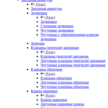
Назад
Запорная арматура
Задвижки
Назад
Задвижки
Стальные задвижки
Чугунные задвижки
Чугунные с обрезиненным клином
задвижки
Затворы
Клапаны (вентиля) запорные
Назад
Клапаны (вентиля) запорные
Латунные клапаны (вентиля) запорные
Чугунные клапаны (вентиля) запорные
Клапаны обратные
Назад
Клапаны обратные
Латунные клапаны обратные
Чугунные клапаны обратные
Краны шаровые
Назад
Краны шаровые
Латунные шаровые краны