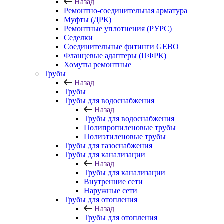
Назад
Ремонтно-соединительная арматура
Муфты (ДРК)
Ремонтные уплотнения (РУРС)
Седелки
Соединительные фитинги GEBO
Фланцевые адаптеры (ПФРК)
Хомуты ремонтные
Трубы
Назад
Трубы
Трубы для водоснабжения
Назад
Трубы для водоснабжения
Полипропиленовые трубы
Полиэтиленовые трубы
Трубы для газоснабжения
Трубы для канализации
Назад
Трубы для канализации
Внутренние сети
Наружные сети
Трубы для отопления
Назад
Трубы для отопления