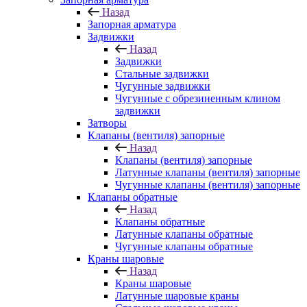
Назад
Запорная арматура
Задвижки
Назад
Задвижки
Стальные задвижки
Чугунные задвижки
Чугунные с обрезиненным клином
задвижки
Затворы
Клапаны (вентиля) запорные
Назад
Клапаны (вентиля) запорные
Латунные клапаны (вентиля) запорные
Чугунные клапаны (вентиля) запорные
Клапаны обратные
Назад
Клапаны обратные
Латунные клапаны обратные
Чугунные клапаны обратные
Краны шаровые
Назад
Краны шаровые
Латунные шаровые краны