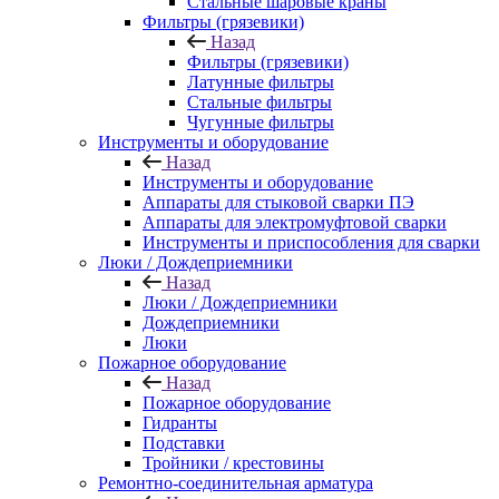
Стальные шаровые краны
Фильтры (грязевики)
Назад
Фильтры (грязевики)
Латунные фильтры
Стальные фильтры
Чугунные фильтры
Инструменты и оборудование
Назад
Инструменты и оборудование
Аппараты для стыковой сварки ПЭ
Аппараты для электромуфтовой сварки
Инструменты и приспособления для сварки
Люки / Дождеприемники
Назад
Люки / Дождеприемники
Дождеприемники
Люки
Пожарное оборудование
Назад
Пожарное оборудование
Гидранты
Подставки
Тройники / крестовины
Ремонтно-соединительная арматура