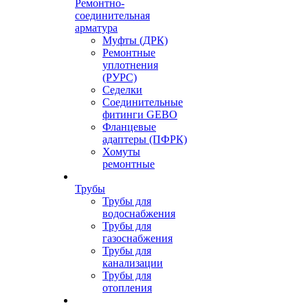
Ремонтно-
соединительная
арматура
Муфты (ДРК)
Ремонтные
уплотнения
(РУРС)
Седелки
Соединительные
фитинги GEBO
Фланцевые
адаптеры (ПФРК)
Хомуты
ремонтные
Трубы
Трубы для
водоснабжения
Трубы для
газоснабжения
Трубы для
канализации
Трубы для
отопления