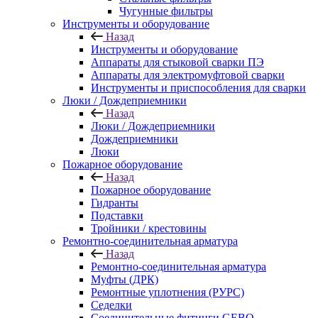
Чугунные фильтры
Инструменты и оборудование
Назад
Инструменты и оборудование
Аппараты для стыковой сварки ПЭ
Аппараты для электромуфтовой сварки
Инструменты и приспособления для сварки
Люки / Дождеприемники
Назад
Люки / Дождеприемники
Дождеприемники
Люки
Пожарное оборудование
Назад
Пожарное оборудование
Гидранты
Подставки
Тройники / крестовины
Ремонтно-соединительная арматура
Назад
Ремонтно-соединительная арматура
Муфты (ДРК)
Ремонтные уплотнения (РУРС)
Седелки
Соединительные фитинги GEBO