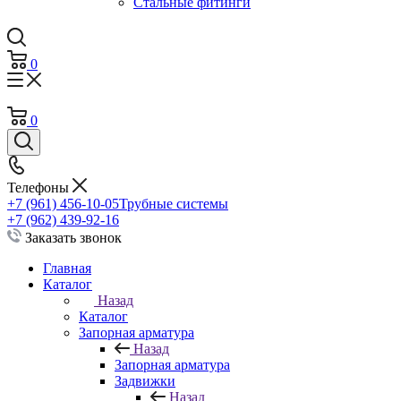
Стальные фитинги
0
0
Телефоны
+7 (961) 456-10-05
Трубные системы
+7 (962) 439-92-16
Заказать звонок
Главная
Каталог
Назад
Каталог
Запорная арматура
Назад
Запорная арматура
Задвижки
Назад