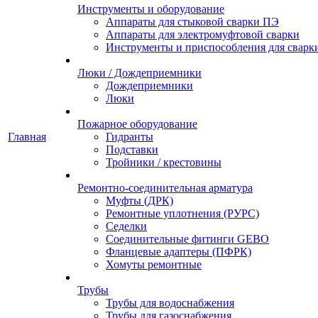
Инструменты и оборудование
Аппараты для стыковой сварки ПЭ
Аппараты для электромуфтовой сварки
Инструменты и приспособления для сварк
Люки / Дождеприемники
Дождеприемники
Люки
Пожарное оборудование
Главная
Гидранты
Подставки
Тройники / крестовины
Ремонтно-соединительная арматура
Муфты (ДРК)
Ремонтные уплотнения (РУРС)
Седелки
Соединительные фитинги GEBO
Фланцевые адаптеры (ПФРК)
Хомуты ремонтные
Трубы
Трубы для водоснабжения
Трубы для газоснабжения