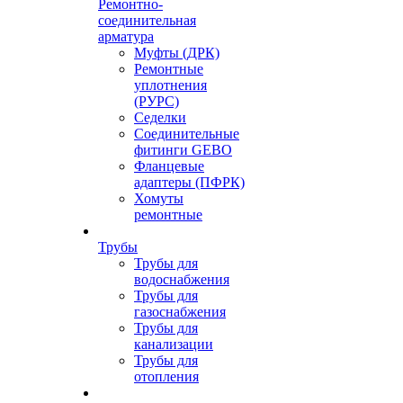
Ремонтно-
соединительная
арматура
Муфты (ДРК)
Ремонтные
уплотнения
(РУРС)
Седелки
Соединительные
фитинги GEBO
Фланцевые
адаптеры (ПФРК)
Хомуты
ремонтные
Трубы
Трубы для
водоснабжения
Трубы для
газоснабжения
Трубы для
канализации
Трубы для
отопления