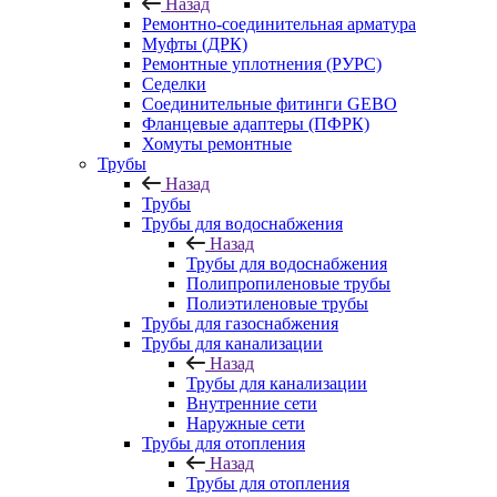
Назад
Ремонтно-соединительная арматура
Муфты (ДРК)
Ремонтные уплотнения (РУРС)
Седелки
Соединительные фитинги GEBO
Фланцевые адаптеры (ПФРК)
Хомуты ремонтные
Трубы
Назад
Трубы
Трубы для водоснабжения
Назад
Трубы для водоснабжения
Полипропиленовые трубы
Полиэтиленовые трубы
Трубы для газоснабжения
Трубы для канализации
Назад
Трубы для канализации
Внутренние сети
Наружные сети
Трубы для отопления
Назад
Трубы для отопления