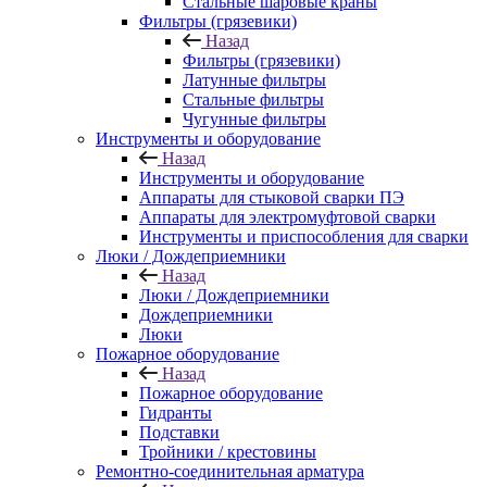
Стальные шаровые краны
Фильтры (грязевики)
Назад
Фильтры (грязевики)
Латунные фильтры
Стальные фильтры
Чугунные фильтры
Инструменты и оборудование
Назад
Инструменты и оборудование
Аппараты для стыковой сварки ПЭ
Аппараты для электромуфтовой сварки
Инструменты и приспособления для сварки
Люки / Дождеприемники
Назад
Люки / Дождеприемники
Дождеприемники
Люки
Пожарное оборудование
Назад
Пожарное оборудование
Гидранты
Подставки
Тройники / крестовины
Ремонтно-соединительная арматура