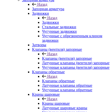
Назад
Запорная арматура
Задвижки
Назад
Задвижки
Стальные задвижки
Чугунные задвижки
Чугунные с обрезиненным клином
задвижки
Затворы
Клапаны (вентиля) запорные
Назад
Клапаны (вентиля) запорные
Латунные клапаны (вентиля) запорные
Чугунные клапаны (вентиля) запорные
Клапаны обратные
Назад
Клапаны обратные
Латунные клапаны обратные
Чугунные клапаны обратные
Краны шаровые
Назад
Краны шаровые
Латунные шаровые краны