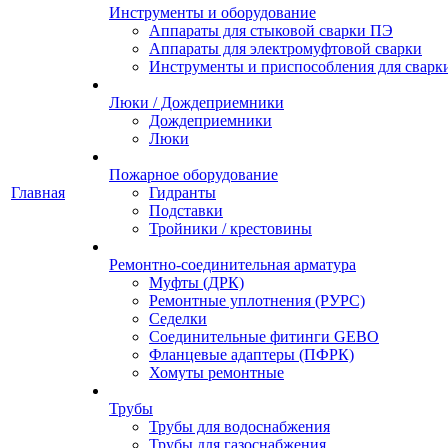
Инструменты и оборудование
Аппараты для стыковой сварки ПЭ
Аппараты для электромуфтовой сварки
Инструменты и приспособления для сварк
Люки / Дождеприемники
Дождеприемники
Люки
Пожарное оборудование
Главная
Гидранты
Подставки
Тройники / крестовины
Ремонтно-соединительная арматура
Муфты (ДРК)
Ремонтные уплотнения (РУРС)
Седелки
Соединительные фитинги GEBO
Фланцевые адаптеры (ПФРК)
Хомуты ремонтные
Трубы
Трубы для водоснабжения
Трубы для газоснабжения