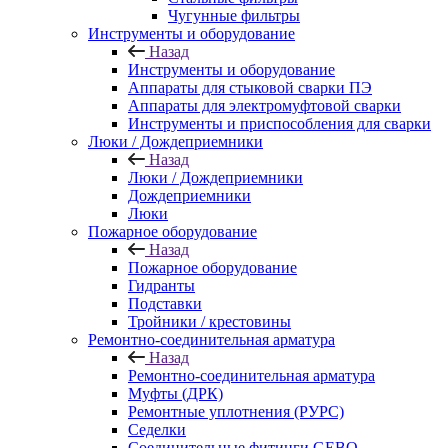
Чугунные фильтры
Инструменты и оборудование
Назад
Инструменты и оборудование
Аппараты для стыковой сварки ПЭ
Аппараты для электромуфтовой сварки
Инструменты и приспособления для сварки
Люки / Дождеприемники
Назад
Люки / Дождеприемники
Дождеприемники
Люки
Пожарное оборудование
Назад
Пожарное оборудование
Гидранты
Подставки
Тройники / крестовины
Ремонтно-соединительная арматура
Назад
Ремонтно-соединительная арматура
Муфты (ДРК)
Ремонтные уплотнения (РУРС)
Седелки
Соединительные фитинги GEBO