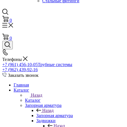
Стальные фитинги
0
0
Телефоны
+7 (961) 456-10-05
Трубные системы
+7 (962) 439-92-16
Заказать звонок
Главная
Каталог
Назад
Каталог
Запорная арматура
Назад
Запорная арматура
Задвижки
Назад