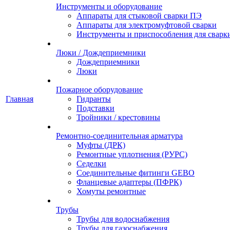
Инструменты и оборудование
Аппараты для стыковой сварки ПЭ
Аппараты для электромуфтовой сварки
Инструменты и приспособления для сварк
Люки / Дождеприемники
Дождеприемники
Люки
Пожарное оборудование
Главная
Гидранты
Подставки
Тройники / крестовины
Ремонтно-соединительная арматура
Муфты (ДРК)
Ремонтные уплотнения (РУРС)
Седелки
Соединительные фитинги GEBO
Фланцевые адаптеры (ПФРК)
Хомуты ремонтные
Трубы
Трубы для водоснабжения
Трубы для газоснабжения