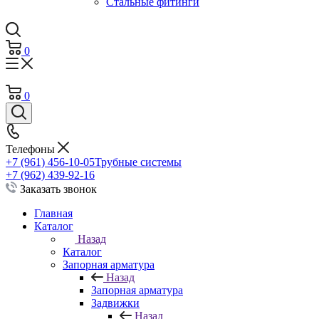
Стальные фитинги
0
0
Телефоны
+7 (961) 456-10-05
Трубные системы
+7 (962) 439-92-16
Заказать звонок
Главная
Каталог
Назад
Каталог
Запорная арматура
Назад
Запорная арматура
Задвижки
Назад