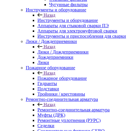
Чугунные фильтры
Инструменты и оборудование
Назад
Инструменты и оборудование
Аппараты для стыковой сварки ПЭ
Аппараты для электромуфтовой сварки
Инструменты и приспособления для сварки
Люки / Дождеприемники
Назад
Люки / Дождеприемники
Дождеприемники
Люки
Пожарное оборудование
Назад
Пожарное оборудование
Гидранты
Подставки
Тройники / крестовины
Ремонтно-соединительная арматура
Назад
Ремонтно-соединительная арматура
Муфты (ДРК)
Ремонтные уплотнения (РУРС)
Седелки
Соединительные фитинги GEBO