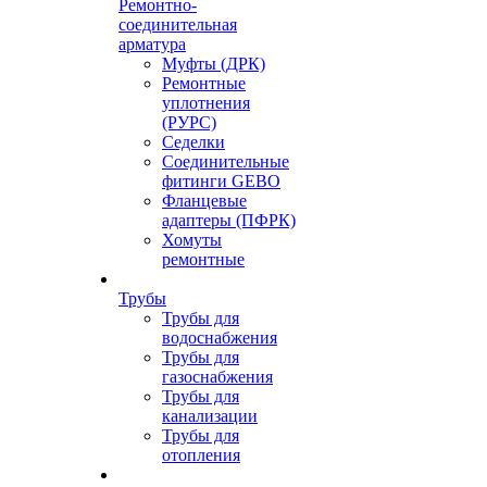
Ремонтно-
соединительная
арматура
Муфты (ДРК)
Ремонтные
уплотнения
(РУРС)
Седелки
Соединительные
фитинги GEBO
Фланцевые
адаптеры (ПФРК)
Хомуты
ремонтные
Трубы
Трубы для
водоснабжения
Трубы для
газоснабжения
Трубы для
канализации
Трубы для
отопления