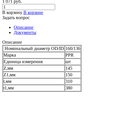
1 071 руб.
В корзину
В корзине
Задать вопрос
Описание
Документы
Описание
Номинальный диаметр OD/ID
160/136
Марка
PPR
Единица измерения
шт
Z,мм
145
Z1,мм
150
t,мм
310
t1,мм
380