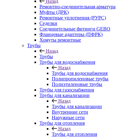
Назад
Ремонтно-соединительная арматура
Муфты (ДРК)
Ремонтные уплотнения (РУРС)
Седелки
Соединительные фитинги GEBO
Фланцевые адаптеры (ПФРК)
Хомуты ремонтные
Трубы
Назад
Трубы
Трубы для водоснабжения
Назад
Трубы для водоснабжения
Полипропиленовые трубы
Полиэтиленовые трубы
Трубы для газоснабжения
Трубы для канализации
Назад
Трубы для канализации
Внутренние сети
Наружные сети
Трубы для отопления
Назад
Трубы для отопления