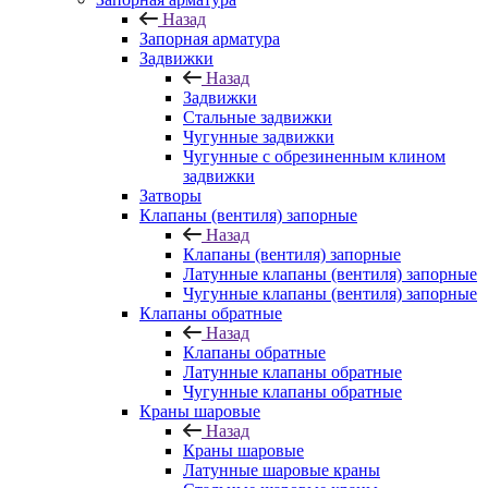
Назад
Запорная арматура
Задвижки
Назад
Задвижки
Стальные задвижки
Чугунные задвижки
Чугунные с обрезиненным клином
задвижки
Затворы
Клапаны (вентиля) запорные
Назад
Клапаны (вентиля) запорные
Латунные клапаны (вентиля) запорные
Чугунные клапаны (вентиля) запорные
Клапаны обратные
Назад
Клапаны обратные
Латунные клапаны обратные
Чугунные клапаны обратные
Краны шаровые
Назад
Краны шаровые
Латунные шаровые краны