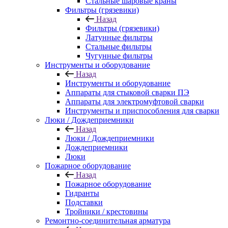
Стальные шаровые краны
Фильтры (грязевики)
Назад
Фильтры (грязевики)
Латунные фильтры
Стальные фильтры
Чугунные фильтры
Инструменты и оборудование
Назад
Инструменты и оборудование
Аппараты для стыковой сварки ПЭ
Аппараты для электромуфтовой сварки
Инструменты и приспособления для сварки
Люки / Дождеприемники
Назад
Люки / Дождеприемники
Дождеприемники
Люки
Пожарное оборудование
Назад
Пожарное оборудование
Гидранты
Подставки
Тройники / крестовины
Ремонтно-соединительная арматура