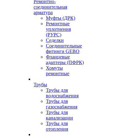
Ремонтно-
соединительная
арматура
Муфты (ДРК)
Ремонтные
уплотнения
(РУРС)
Седелки
Соединительные
фитинги GEBO
Фланцевые
адаптеры (ПФРК)
Хомуты
ремонтные
Трубы
Трубы для
водоснабжения
Трубы для
газоснабжения
Трубы для
канализации
Трубы для
отопления