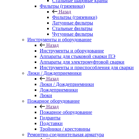
Стальные шаровые краны
Фильтры (грязевики)
Назад
Фильтры (грязевики)
Латунные фильтры
Стальные фильтры
Чугунные фильтры
Инструменты и оборудование
Назад
Инструменты и оборудование
Аппараты для стыковой сварки ПЭ
Аппараты для электромуфтовой сварки
Инструменты и приспособления для сварки
Люки / Дождеприемники
Назад
Люки / Дождеприемники
Дождеприемники
Люки
Пожарное оборудование
Назад
Пожарное оборудование
Гидранты
Подставки
Тройники / крестовины
Ремонтно-соединительная арматура