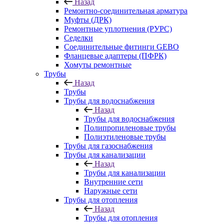
Назад
Ремонтно-соединительная арматура
Муфты (ДРК)
Ремонтные уплотнения (РУРС)
Седелки
Соединительные фитинги GEBO
Фланцевые адаптеры (ПФРК)
Хомуты ремонтные
Трубы
Назад
Трубы
Трубы для водоснабжения
Назад
Трубы для водоснабжения
Полипропиленовые трубы
Полиэтиленовые трубы
Трубы для газоснабжения
Трубы для канализации
Назад
Трубы для канализации
Внутренние сети
Наружные сети
Трубы для отопления
Назад
Трубы для отопления