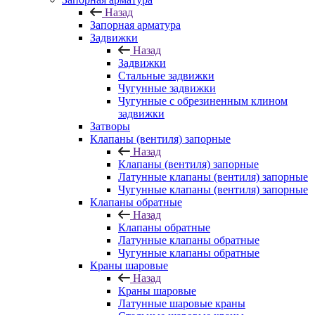
Назад
Запорная арматура
Задвижки
Назад
Задвижки
Стальные задвижки
Чугунные задвижки
Чугунные с обрезиненным клином
задвижки
Затворы
Клапаны (вентиля) запорные
Назад
Клапаны (вентиля) запорные
Латунные клапаны (вентиля) запорные
Чугунные клапаны (вентиля) запорные
Клапаны обратные
Назад
Клапаны обратные
Латунные клапаны обратные
Чугунные клапаны обратные
Краны шаровые
Назад
Краны шаровые
Латунные шаровые краны