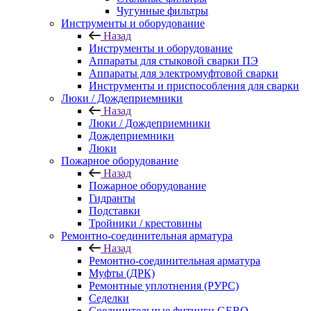
Чугунные фильтры
Инструменты и оборудование
Назад
Инструменты и оборудование
Аппараты для стыковой сварки ПЭ
Аппараты для электромуфтовой сварки
Инструменты и приспособления для сварки
Люки / Дождеприемники
Назад
Люки / Дождеприемники
Дождеприемники
Люки
Пожарное оборудование
Назад
Пожарное оборудование
Гидранты
Подставки
Тройники / крестовины
Ремонтно-соединительная арматура
Назад
Ремонтно-соединительная арматура
Муфты (ДРК)
Ремонтные уплотнения (РУРС)
Седелки
Соединительные фитинги GEBO