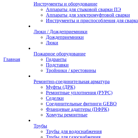
Инструменты и оборудование
Аппараты для стыковой сварки ПЭ
Аппараты для электромуфтовой сварки
Инструменты и приспособления для сварк
Люки / Дождеприемники
Дождеприемники
Люки
Пожарное оборудование
Главная
Гидранты
Подставки
Тройники / крестовины
Ремонтно-соединительная арматура
Муфты (ДРК)
Ремонтные уплотнения (РУРС)
Седелки
Соединительные фитинги GEBO
Фланцевые адаптеры (ПФРК)
Хомуты ремонтные
Трубы
Трубы для водоснабжения
Трубы для газоснабжения