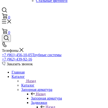
Стальные фитинги
0
0
Телефоны
+7 (961) 456-10-05
Трубные системы
+7 (962) 439-92-16
Заказать звонок
Главная
Каталог
Назад
Каталог
Запорная арматура
Назад
Запорная арматура
Задвижки
Назад