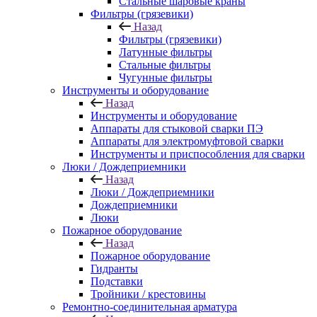
Стальные шаровые краны
Фильтры (грязевики)
Назад
Фильтры (грязевики)
Латунные фильтры
Стальные фильтры
Чугунные фильтры
Инструменты и оборудование
Назад
Инструменты и оборудование
Аппараты для стыковой сварки ПЭ
Аппараты для электромуфтовой сварки
Инструменты и приспособления для сварки
Люки / Дождеприемники
Назад
Люки / Дождеприемники
Дождеприемники
Люки
Пожарное оборудование
Назад
Пожарное оборудование
Гидранты
Подставки
Тройники / крестовины
Ремонтно-соединительная арматура