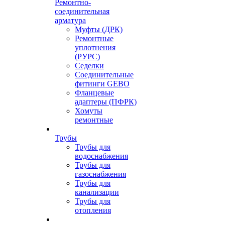
Ремонтно-
соединительная
арматура
Муфты (ДРК)
Ремонтные
уплотнения
(РУРС)
Седелки
Соединительные
фитинги GEBO
Фланцевые
адаптеры (ПФРК)
Хомуты
ремонтные
Трубы
Трубы для
водоснабжения
Трубы для
газоснабжения
Трубы для
канализации
Трубы для
отопления