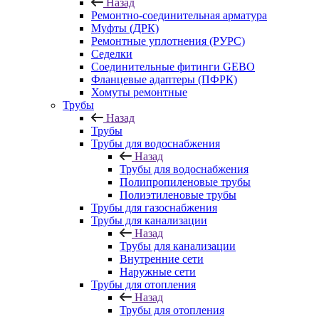
Назад
Ремонтно-соединительная арматура
Муфты (ДРК)
Ремонтные уплотнения (РУРС)
Седелки
Соединительные фитинги GEBO
Фланцевые адаптеры (ПФРК)
Хомуты ремонтные
Трубы
Назад
Трубы
Трубы для водоснабжения
Назад
Трубы для водоснабжения
Полипропиленовые трубы
Полиэтиленовые трубы
Трубы для газоснабжения
Трубы для канализации
Назад
Трубы для канализации
Внутренние сети
Наружные сети
Трубы для отопления
Назад
Трубы для отопления