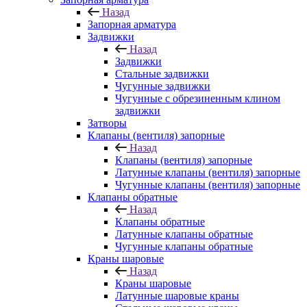
Назад
Запорная арматура
Задвижки
Назад
Задвижки
Стальные задвижки
Чугунные задвижки
Чугунные с обрезиненным клином
задвижки
Затворы
Клапаны (вентиля) запорные
Назад
Клапаны (вентиля) запорные
Латунные клапаны (вентиля) запорные
Чугунные клапаны (вентиля) запорные
Клапаны обратные
Назад
Клапаны обратные
Латунные клапаны обратные
Чугунные клапаны обратные
Краны шаровые
Назад
Краны шаровые
Латунные шаровые краны