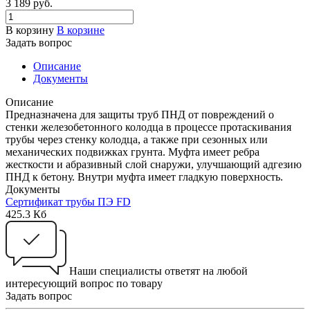
3 189 руб.
В корзину
В корзине
Задать вопрос
Описание
Документы
Описание
Предназначена для защиты труб ПНД от повреждений о
стенки железобетонного колодца в процессе протаскивания
трубы через стенку колодца, а также при сезонных или
механических подвижках грунта. Муфта имеет ребра
жесткости и абразивный слой снаружи, улучшающий адгезию
ПНД к бетону. Внутри муфта имеет гладкую поверхность.
Документы
Сертификат трубы ПЭ FD
425.3 Кб
Наши специалисты ответят на любой
интересующий вопрос по товару
Задать вопрос