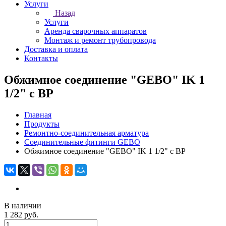
Услуги
Назад
Услуги
Аренда сварочных аппаратов
Монтаж и ремонт трубопровода
Доставка и оплата
Контакты
Обжимное соединение "GEBO" IK 1
1/2" с ВР
Главная
Продукты
Ремонтно-соединительная арматура
Соединительные фитинги GEBO
Обжимное соединение "GEBO" IK 1 1/2" с ВР
В наличии
1 282 руб.