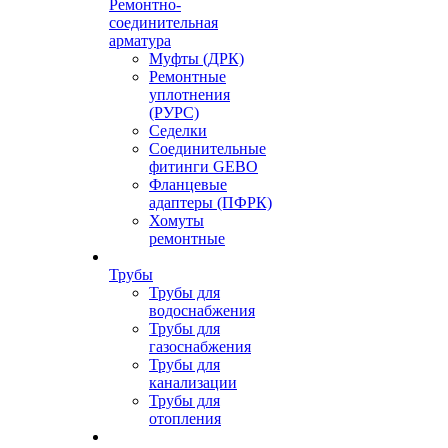
Ремонтно-
соединительная
арматура
Муфты (ДРК)
Ремонтные
уплотнения
(РУРС)
Седелки
Соединительные
фитинги GEBO
Фланцевые
адаптеры (ПФРК)
Хомуты
ремонтные
Трубы
Трубы для
водоснабжения
Трубы для
газоснабжения
Трубы для
канализации
Трубы для
отопления