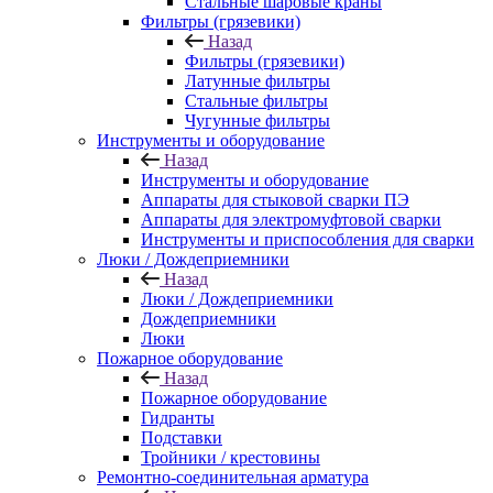
Стальные шаровые краны
Фильтры (грязевики)
Назад
Фильтры (грязевики)
Латунные фильтры
Стальные фильтры
Чугунные фильтры
Инструменты и оборудование
Назад
Инструменты и оборудование
Аппараты для стыковой сварки ПЭ
Аппараты для электромуфтовой сварки
Инструменты и приспособления для сварки
Люки / Дождеприемники
Назад
Люки / Дождеприемники
Дождеприемники
Люки
Пожарное оборудование
Назад
Пожарное оборудование
Гидранты
Подставки
Тройники / крестовины
Ремонтно-соединительная арматура