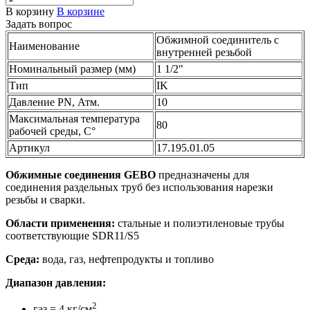
В корзину
В корзине
Задать вопрос
Обжимной соединитель с
Наименование
внутренней резьбой
Номинальный размер (мм)
1 1/2"
Тип
IK
Давление PN, Атм.
10
Максимальная температура
80
рабочей среды, С°
Артикул
17.195.01.05
Обжимные соединения GEBO
предназначены для
соединения раздельных труб без использования нарезки
резьбы и сварки.
Области применения:
стальные и полиэтиленовые трубы
соответствующие SDR11/S5
Среда:
вода, газ, нефтепродукты и топливо
Диапазон давления:
2
газ = 4 кг/см