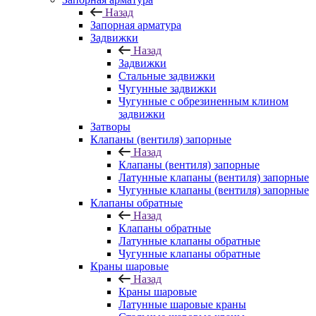
Назад
Запорная арматура
Задвижки
Назад
Задвижки
Стальные задвижки
Чугунные задвижки
Чугунные с обрезиненным клином
задвижки
Затворы
Клапаны (вентиля) запорные
Назад
Клапаны (вентиля) запорные
Латунные клапаны (вентиля) запорные
Чугунные клапаны (вентиля) запорные
Клапаны обратные
Назад
Клапаны обратные
Латунные клапаны обратные
Чугунные клапаны обратные
Краны шаровые
Назад
Краны шаровые
Латунные шаровые краны