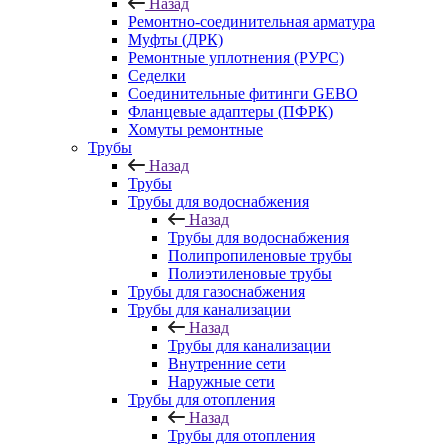
Назад
Ремонтно-соединительная арматура
Муфты (ДРК)
Ремонтные уплотнения (РУРС)
Седелки
Соединительные фитинги GEBO
Фланцевые адаптеры (ПФРК)
Хомуты ремонтные
Трубы
Назад
Трубы
Трубы для водоснабжения
Назад
Трубы для водоснабжения
Полипропиленовые трубы
Полиэтиленовые трубы
Трубы для газоснабжения
Трубы для канализации
Назад
Трубы для канализации
Внутренние сети
Наружные сети
Трубы для отопления
Назад
Трубы для отопления