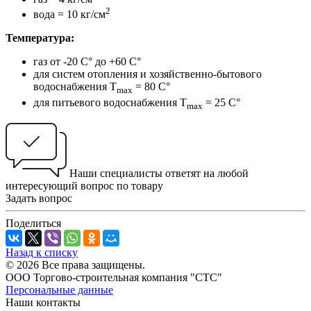
2
вода = 10 кг/см
Температура:
газ от -20 С° до +60 С°
для систем отопления и хозяйственно-бытового
водоснабжения Т
= 80 С°
max
для питьевого водоснабжения Т
= 25 С°
max
Наши специалисты ответят на любой
интересующий вопрос по товару
Задать вопрос
Поделиться
Назад к списку
© 2026 Все права защищены.
ООО Торгово-строительная компания "СТС"
Персональные данные
Наши контакты