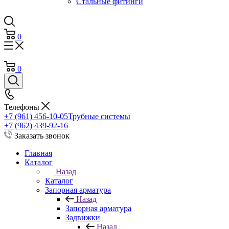
Стальные фитинги
0
0
Телефоны
+7 (961) 456-10-05
Трубные системы
+7 (962) 439-92-16
Заказать звонок
Главная
Каталог
Назад
Каталог
Запорная арматура
Назад
Запорная арматура
Задвижки
Назад