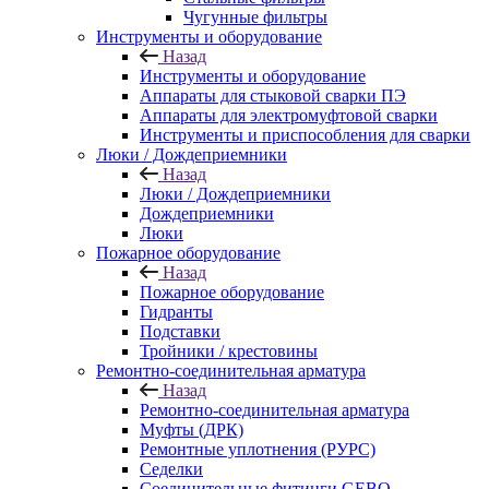
Чугунные фильтры
Инструменты и оборудование
Назад
Инструменты и оборудование
Аппараты для стыковой сварки ПЭ
Аппараты для электромуфтовой сварки
Инструменты и приспособления для сварки
Люки / Дождеприемники
Назад
Люки / Дождеприемники
Дождеприемники
Люки
Пожарное оборудование
Назад
Пожарное оборудование
Гидранты
Подставки
Тройники / крестовины
Ремонтно-соединительная арматура
Назад
Ремонтно-соединительная арматура
Муфты (ДРК)
Ремонтные уплотнения (РУРС)
Седелки
Соединительные фитинги GEBO