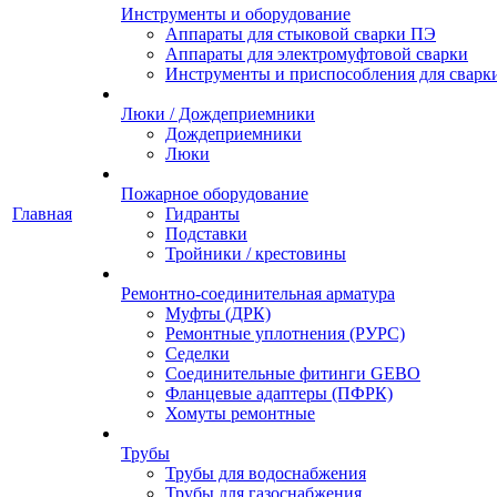
Инструменты и оборудование
Аппараты для стыковой сварки ПЭ
Аппараты для электромуфтовой сварки
Инструменты и приспособления для сварк
Люки / Дождеприемники
Дождеприемники
Люки
Пожарное оборудование
Главная
Гидранты
Подставки
Тройники / крестовины
Ремонтно-соединительная арматура
Муфты (ДРК)
Ремонтные уплотнения (РУРС)
Седелки
Соединительные фитинги GEBO
Фланцевые адаптеры (ПФРК)
Хомуты ремонтные
Трубы
Трубы для водоснабжения
Трубы для газоснабжения