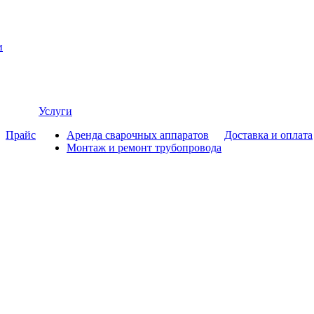
и
Услуги
Прайс
Аренда сварочных аппаратов
Доставка и оплата
Монтаж и ремонт трубопровода