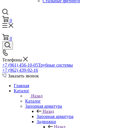
Стальные фитинги
0
0
Телефоны
+7 (961) 456-10-05
Трубные системы
+7 (962) 439-92-16
Заказать звонок
Главная
Каталог
Назад
Каталог
Запорная арматура
Назад
Запорная арматура
Задвижки
Назад