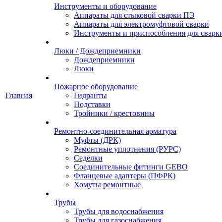
Инструменты и оборудование
Аппараты для стыковой сварки ПЭ
Аппараты для электромуфтовой сварки
Инструменты и приспособления для сварк
Люки / Дождеприемники
Дождеприемники
Люки
Пожарное оборудование
Главная
Гидранты
Подставки
Тройники / крестовины
Ремонтно-соединительная арматура
Муфты (ДРК)
Ремонтные уплотнения (РУРС)
Седелки
Соединительные фитинги GEBO
Фланцевые адаптеры (ПФРК)
Хомуты ремонтные
Трубы
Трубы для водоснабжения
Трубы для газоснабжения