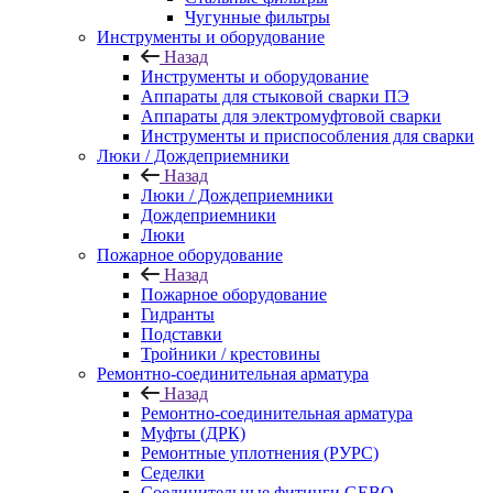
Чугунные фильтры
Инструменты и оборудование
Назад
Инструменты и оборудование
Аппараты для стыковой сварки ПЭ
Аппараты для электромуфтовой сварки
Инструменты и приспособления для сварки
Люки / Дождеприемники
Назад
Люки / Дождеприемники
Дождеприемники
Люки
Пожарное оборудование
Назад
Пожарное оборудование
Гидранты
Подставки
Тройники / крестовины
Ремонтно-соединительная арматура
Назад
Ремонтно-соединительная арматура
Муфты (ДРК)
Ремонтные уплотнения (РУРС)
Седелки
Соединительные фитинги GEBO