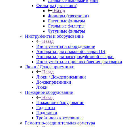
Стальные шаровые краны
Фильтры (грязевики)
Назад
Фильтры (грязевики)
Латунные фильтры
Стальные фильтры
Чугунные фильтры
Инструменты и оборудование
Назад
Инструменты и оборудование
Аппараты для стыковой сварки ПЭ
Аппараты для электромуфтовой сварки
Инструменты и приспособления для сварки
Люки / Дождеприемники
Назад
Люки / Дождеприемники
Дождеприемники
Люки
Пожарное оборудование
Назад
Пожарное оборудование
Гидранты
Подставки
Тройники / крестовины
Ремонтно-соединительная арматура