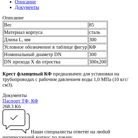
Описание
Документы
Описание
Вес
85
Материал корпуса
сталь
Длина L, мм
300
Условное обозначение в таблице фигур
КФ
Номинальный диаметр DN
300
DN прохода Х dn отростка
300х200
Крест фланцевый КФ
предназначен для установки на
трубопроводах с рабочим давлением воды 1,0 МПа (10 кгс/
см3).
Документы
Паспорт ТФ, КФ
268.3 Кб
Наши специалисты ответят на любой
интересующий вопрос по товару