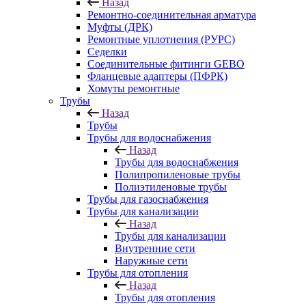
Назад
Ремонтно-соединительная арматура
Муфты (ДРК)
Ремонтные уплотнения (РУРС)
Седелки
Соединительные фитинги GEBO
Фланцевые адаптеры (ПФРК)
Хомуты ремонтные
Трубы
Назад
Трубы
Трубы для водоснабжения
Назад
Трубы для водоснабжения
Полипропиленовые трубы
Полиэтиленовые трубы
Трубы для газоснабжения
Трубы для канализации
Назад
Трубы для канализации
Внутренние сети
Наружные сети
Трубы для отопления
Назад
Трубы для отопления