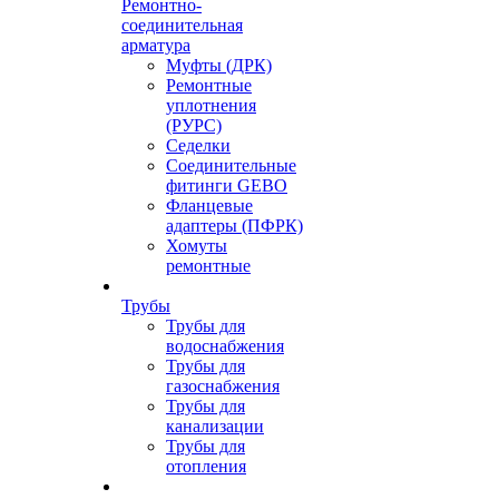
Ремонтно-
соединительная
арматура
Муфты (ДРК)
Ремонтные
уплотнения
(РУРС)
Седелки
Соединительные
фитинги GEBO
Фланцевые
адаптеры (ПФРК)
Хомуты
ремонтные
Трубы
Трубы для
водоснабжения
Трубы для
газоснабжения
Трубы для
канализации
Трубы для
отопления