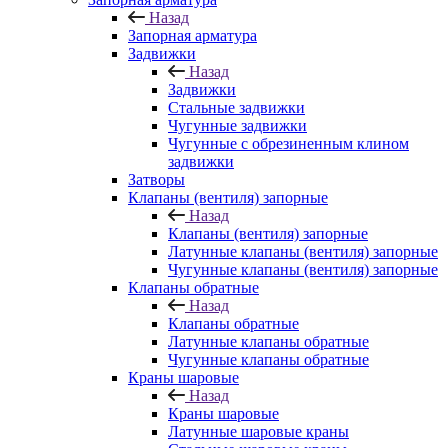
Назад
Запорная арматура
Задвижки
Назад
Задвижки
Стальные задвижки
Чугунные задвижки
Чугунные с обрезиненным клином
задвижки
Затворы
Клапаны (вентиля) запорные
Назад
Клапаны (вентиля) запорные
Латунные клапаны (вентиля) запорные
Чугунные клапаны (вентиля) запорные
Клапаны обратные
Назад
Клапаны обратные
Латунные клапаны обратные
Чугунные клапаны обратные
Краны шаровые
Назад
Краны шаровые
Латунные шаровые краны