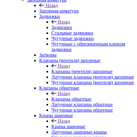
Назад
Запорная арматура
Задвижки
Назад
Задвижки
Стальные задвижки
Чугунные задвижки
Чугунные с обрезиненным клином
задвижки
Затворы
Клапаны (вентиля) запорные
Назад
Клапаны (вентиля) запорные
Латунные клапаны (вентиля) запорные
Чугунные клапаны (вентиля) запорные
Клапаны обратные
Назад
Клапаны обратные
Латунные клапаны обратные
Чугунные клапаны обратные
Краны шаровые
Назад
Краны шаровые
Латунные шаровые краны