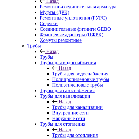
Назад
Ремонтно-соединительная арматура
Муфты (ДРК)
Ремонтные уплотнения (РУРС)
Седелки
Соединительные фитинги GEBO
Фланцевые адаптеры (ПФРК)
Хомуты ремонтные
Трубы
Назад
Трубы
Трубы для водоснабжения
Назад
Трубы для водоснабжения
Полипропиленовые трубы
Полиэтиленовые трубы
Трубы для газоснабжения
Трубы для канализации
Назад
Трубы для канализации
Внутренние сети
Наружные сети
Трубы для отопления
Назад
Трубы для отопления