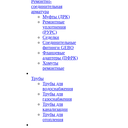
Ремонтно-
соединительная
арматура
Муфты (ДРК)
Ремонтные
уплотнения
(РУРС)
Седелки
Соединительные
фитинги GEBO
Фланцевые
адаптеры (ПФРК)
Хомуты
ремонтные
Трубы
Трубы для
водоснабжения
Трубы для
газоснабжения
Трубы для
канализации
Трубы для
отопления