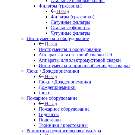
Стальные шаровые краны
Фильтры (грязевики)
Назад
Фильтры (грязевики)
Латунные фильтры
Стальные фильтры
Чугунные фильтры
Инструменты и оборудование
Назад
Инструменты и оборудование
Аппараты для стыковой сварки ПЭ
Аппараты для электромуфтовой сварки
Инструменты и приспособления для сварки
Люки / Дождеприемники
Назад
Люки / Дождеприемники
Дождеприемники
Люки
Пожарное оборудование
Назад
Пожарное оборудование
Гидранты
Подставки
Тройники / крестовины
Ремонтно-соединительная арматура