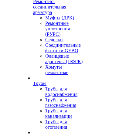
Ремонтно-
соединительная
арматура
Муфты (ДРК)
Ремонтные
уплотнения
(РУРС)
Седелки
Соединительные
фитинги GEBO
Фланцевые
адаптеры (ПФРК)
Хомуты
ремонтные
Трубы
Трубы для
водоснабжения
Трубы для
газоснабжения
Трубы для
канализации
Трубы для
отопления