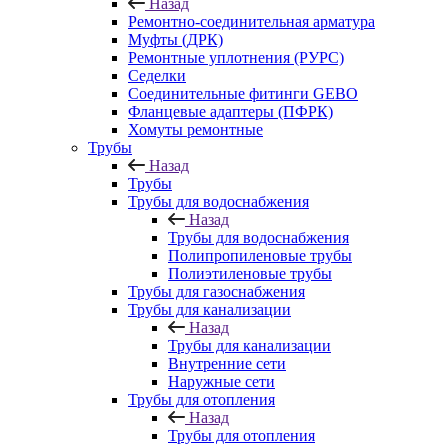
Назад
Ремонтно-соединительная арматура
Муфты (ДРК)
Ремонтные уплотнения (РУРС)
Седелки
Соединительные фитинги GEBO
Фланцевые адаптеры (ПФРК)
Хомуты ремонтные
Трубы
Назад
Трубы
Трубы для водоснабжения
Назад
Трубы для водоснабжения
Полипропиленовые трубы
Полиэтиленовые трубы
Трубы для газоснабжения
Трубы для канализации
Назад
Трубы для канализации
Внутренние сети
Наружные сети
Трубы для отопления
Назад
Трубы для отопления