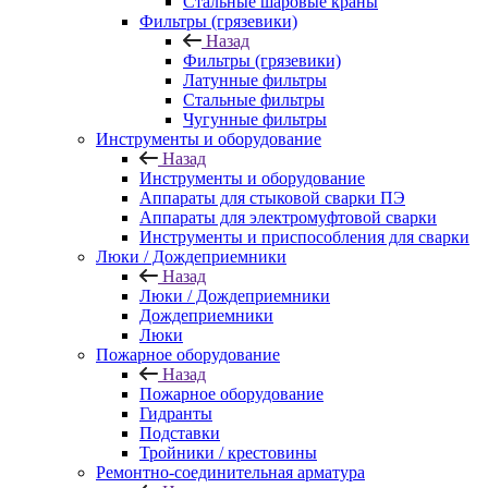
Стальные шаровые краны
Фильтры (грязевики)
Назад
Фильтры (грязевики)
Латунные фильтры
Стальные фильтры
Чугунные фильтры
Инструменты и оборудование
Назад
Инструменты и оборудование
Аппараты для стыковой сварки ПЭ
Аппараты для электромуфтовой сварки
Инструменты и приспособления для сварки
Люки / Дождеприемники
Назад
Люки / Дождеприемники
Дождеприемники
Люки
Пожарное оборудование
Назад
Пожарное оборудование
Гидранты
Подставки
Тройники / крестовины
Ремонтно-соединительная арматура