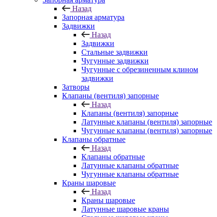
Назад
Запорная арматура
Задвижки
Назад
Задвижки
Стальные задвижки
Чугунные задвижки
Чугунные с обрезиненным клином
задвижки
Затворы
Клапаны (вентиля) запорные
Назад
Клапаны (вентиля) запорные
Латунные клапаны (вентиля) запорные
Чугунные клапаны (вентиля) запорные
Клапаны обратные
Назад
Клапаны обратные
Латунные клапаны обратные
Чугунные клапаны обратные
Краны шаровые
Назад
Краны шаровые
Латунные шаровые краны