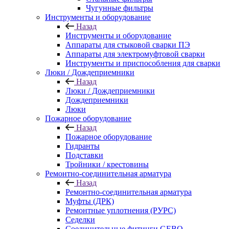
Чугунные фильтры
Инструменты и оборудование
Назад
Инструменты и оборудование
Аппараты для стыковой сварки ПЭ
Аппараты для электромуфтовой сварки
Инструменты и приспособления для сварки
Люки / Дождеприемники
Назад
Люки / Дождеприемники
Дождеприемники
Люки
Пожарное оборудование
Назад
Пожарное оборудование
Гидранты
Подставки
Тройники / крестовины
Ремонтно-соединительная арматура
Назад
Ремонтно-соединительная арматура
Муфты (ДРК)
Ремонтные уплотнения (РУРС)
Седелки
Соединительные фитинги GEBO