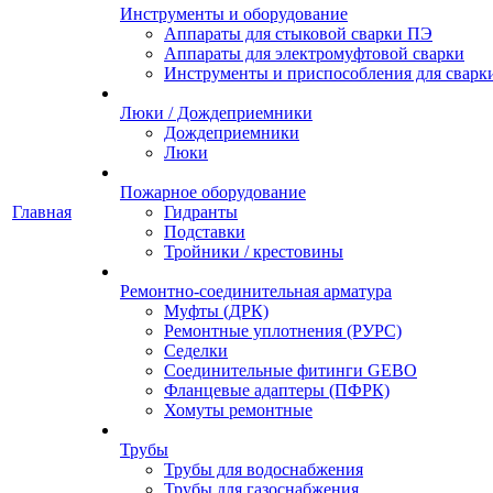
Инструменты и оборудование
Аппараты для стыковой сварки ПЭ
Аппараты для электромуфтовой сварки
Инструменты и приспособления для сварк
Люки / Дождеприемники
Дождеприемники
Люки
Пожарное оборудование
Главная
Гидранты
Подставки
Тройники / крестовины
Ремонтно-соединительная арматура
Муфты (ДРК)
Ремонтные уплотнения (РУРС)
Седелки
Соединительные фитинги GEBO
Фланцевые адаптеры (ПФРК)
Хомуты ремонтные
Трубы
Трубы для водоснабжения
Трубы для газоснабжения