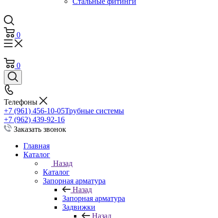
Стальные фитинги
0
0
Телефоны
+7 (961) 456-10-05
Трубные системы
+7 (962) 439-92-16
Заказать звонок
Главная
Каталог
Назад
Каталог
Запорная арматура
Назад
Запорная арматура
Задвижки
Назад