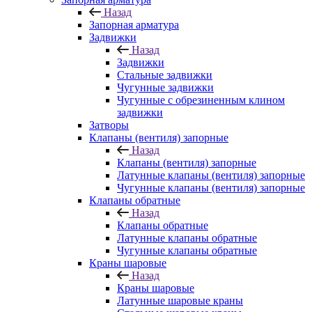
Назад
Запорная арматура
Задвижки
Назад
Задвижки
Стальные задвижки
Чугунные задвижки
Чугунные с обрезиненным клином
задвижки
Затворы
Клапаны (вентиля) запорные
Назад
Клапаны (вентиля) запорные
Латунные клапаны (вентиля) запорные
Чугунные клапаны (вентиля) запорные
Клапаны обратные
Назад
Клапаны обратные
Латунные клапаны обратные
Чугунные клапаны обратные
Краны шаровые
Назад
Краны шаровые
Латунные шаровые краны