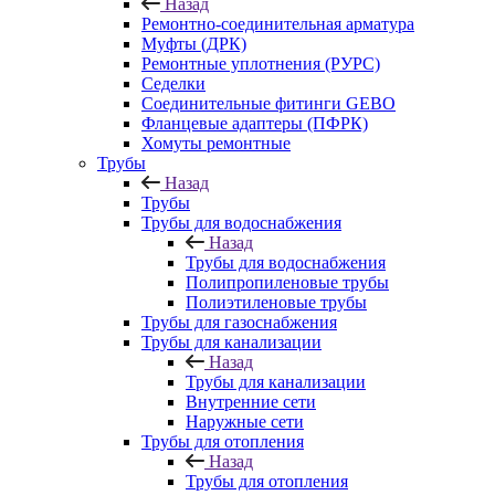
Назад
Ремонтно-соединительная арматура
Муфты (ДРК)
Ремонтные уплотнения (РУРС)
Седелки
Соединительные фитинги GEBO
Фланцевые адаптеры (ПФРК)
Хомуты ремонтные
Трубы
Назад
Трубы
Трубы для водоснабжения
Назад
Трубы для водоснабжения
Полипропиленовые трубы
Полиэтиленовые трубы
Трубы для газоснабжения
Трубы для канализации
Назад
Трубы для канализации
Внутренние сети
Наружные сети
Трубы для отопления
Назад
Трубы для отопления