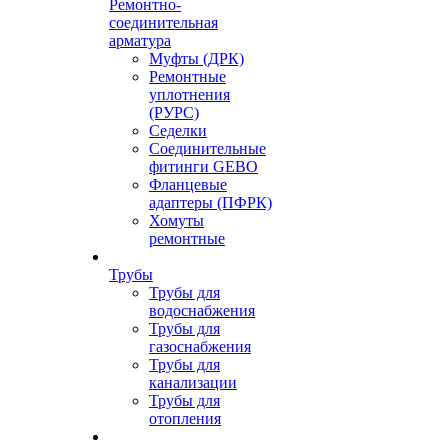
Ремонтно-
соединительная
арматура
Муфты (ДРК)
Ремонтные
уплотнения
(РУРС)
Седелки
Соединительные
фитинги GEBO
Фланцевые
адаптеры (ПФРК)
Хомуты
ремонтные
Трубы
Трубы для
водоснабжения
Трубы для
газоснабжения
Трубы для
канализации
Трубы для
отопления