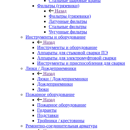
Стальные шаровые краны
Фильтры (грязевики)
Назад
Фильтры (грязевики)
Латунные фильтры
Стальные фильтры
Чугунные фильтры
Инструменты и оборудование
Назад
Инструменты и оборудование
Аппараты для стыковой сварки ПЭ
Аппараты для электромуфтовой сварки
Инструменты и приспособления для сварки
Люки / Дождеприемники
Назад
Люки / Дождеприемники
Дождеприемники
Люки
Пожарное оборудование
Назад
Пожарное оборудование
Гидранты
Подставки
Тройники / крестовины
Ремонтно-соединительная арматура