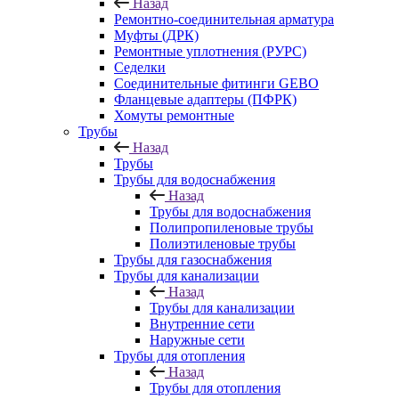
Назад
Ремонтно-соединительная арматура
Муфты (ДРК)
Ремонтные уплотнения (РУРС)
Седелки
Соединительные фитинги GEBO
Фланцевые адаптеры (ПФРК)
Хомуты ремонтные
Трубы
Назад
Трубы
Трубы для водоснабжения
Назад
Трубы для водоснабжения
Полипропиленовые трубы
Полиэтиленовые трубы
Трубы для газоснабжения
Трубы для канализации
Назад
Трубы для канализации
Внутренние сети
Наружные сети
Трубы для отопления
Назад
Трубы для отопления