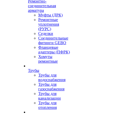
Ремонтно-
соединительная
арматура
Муфты (ДРК)
Ремонтные
уплотнения
(РУРС)
Седелки
Соединительные
фитинги GEBO
Фланцевые
адаптеры (ПФРК)
Хомуты
ремонтные
Трубы
Трубы для
водоснабжения
Трубы для
газоснабжения
Трубы для
канализации
Трубы для
отопления