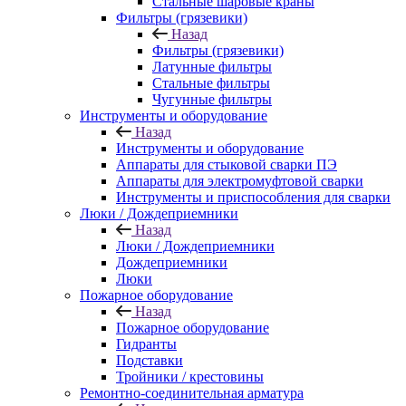
Стальные шаровые краны
Фильтры (грязевики)
Назад
Фильтры (грязевики)
Латунные фильтры
Стальные фильтры
Чугунные фильтры
Инструменты и оборудование
Назад
Инструменты и оборудование
Аппараты для стыковой сварки ПЭ
Аппараты для электромуфтовой сварки
Инструменты и приспособления для сварки
Люки / Дождеприемники
Назад
Люки / Дождеприемники
Дождеприемники
Люки
Пожарное оборудование
Назад
Пожарное оборудование
Гидранты
Подставки
Тройники / крестовины
Ремонтно-соединительная арматура