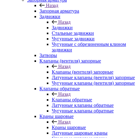
Назад
Запорная арматура
Задвижки
Назад
Задвижки
Стальные задвижки
Чугунные задвижки
Чугунные с обрезиненным клином
задвижки
Затворы
Клапаны (вентиля) запорные
Назад
Клапаны (вентиля) запорные
Латунные клапаны (вентиля) запорные
Чугунные клапаны (вентиля) запорные
Клапаны обратные
Назад
Клапаны обратные
Латунные клапаны обратные
Чугунные клапаны обратные
Краны шаровые
Назад
Краны шаровые
Латунные шаровые краны