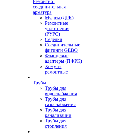
Ремонтно-
соединительная
арматура
Муфты (ДРК)
Ремонтные
уплотнения
(РУРС)
Седелки
Соединительные
фитинги GEBO
Фланцевые
адаптеры (ПФРК)
Хомуты
ремонтные
Трубы
Трубы для
водоснабжения
Трубы для
газоснабжения
Трубы для
канализации
Трубы для
отопления