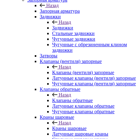
Назад
Запорная арматура
Задвижки
Назад
Задвижки
Стальные задвижки
Чугунные задвижки
Чугунные с обрезиненным клином
задвижки
Затворы
Клапаны (вентиля) запорные
Назад
Клапаны (вентиля) запорные
Латунные клапаны (вентиля) запорные
Чугунные клапаны (вентиля) запорные
Клапаны обратные
Назад
Клапаны обратные
Латунные клапаны обратные
Чугунные клапаны обратные
Краны шаровые
Назад
Краны шаровые
Латунные шаровые краны