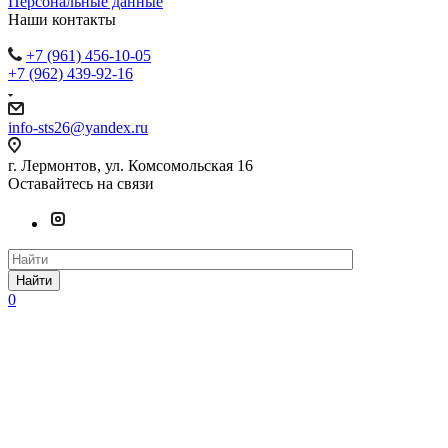
Персональные данные
Наши контакты
+7 (961) 456-10-05
+7 (962) 439-92-16
info-sts26@yandex.ru
г. Лермонтов, ул. Комсомольская 16
Оставайтесь на связи
Найти
0