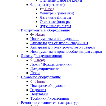
Стальные шаровые краны
Фильтры (грязевики)
Назад
Фильтры (грязевики)
Латунные фильтры
Стальные фильтры
Чугунные фильтры
Инструменты и оборудование
Назад
Инструменты и оборудование
Аппараты для стыковой сварки ПЭ
Аппараты для электромуфтовой сварки
Инструменты и приспособления для сварки
Люки / Дождеприемники
Назад
Люки / Дождеприемники
Дождеприемники
Люки
Пожарное оборудование
Назад
Пожарное оборудование
Гидранты
Подставки
Тройники / крестовины
Ремонтно-соединительная арматура