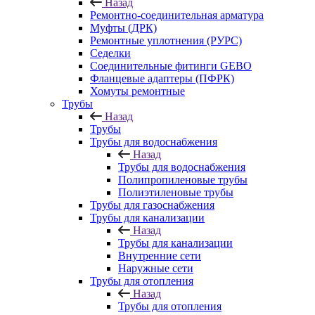
Назад
Ремонтно-соединительная арматура
Муфты (ДРК)
Ремонтные уплотнения (РУРС)
Седелки
Соединительные фитинги GEBO
Фланцевые адаптеры (ПФРК)
Хомуты ремонтные
Трубы
Назад
Трубы
Трубы для водоснабжения
Назад
Трубы для водоснабжения
Полипропиленовые трубы
Полиэтиленовые трубы
Трубы для газоснабжения
Трубы для канализации
Назад
Трубы для канализации
Внутренние сети
Наружные сети
Трубы для отопления
Назад
Трубы для отопления