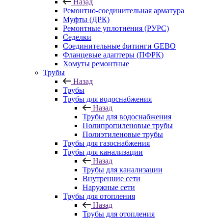
Назад
Ремонтно-соединительная арматура
Муфты (ДРК)
Ремонтные уплотнения (РУРС)
Седелки
Соединительные фитинги GEBO
Фланцевые адаптеры (ПФРК)
Хомуты ремонтные
Трубы
Назад
Трубы
Трубы для водоснабжения
Назад
Трубы для водоснабжения
Полипропиленовые трубы
Полиэтиленовые трубы
Трубы для газоснабжения
Трубы для канализации
Назад
Трубы для канализации
Внутренние сети
Наружные сети
Трубы для отопления
Назад
Трубы для отопления