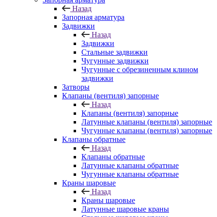
Назад
Запорная арматура
Задвижки
Назад
Задвижки
Стальные задвижки
Чугунные задвижки
Чугунные с обрезиненным клином
задвижки
Затворы
Клапаны (вентиля) запорные
Назад
Клапаны (вентиля) запорные
Латунные клапаны (вентиля) запорные
Чугунные клапаны (вентиля) запорные
Клапаны обратные
Назад
Клапаны обратные
Латунные клапаны обратные
Чугунные клапаны обратные
Краны шаровые
Назад
Краны шаровые
Латунные шаровые краны