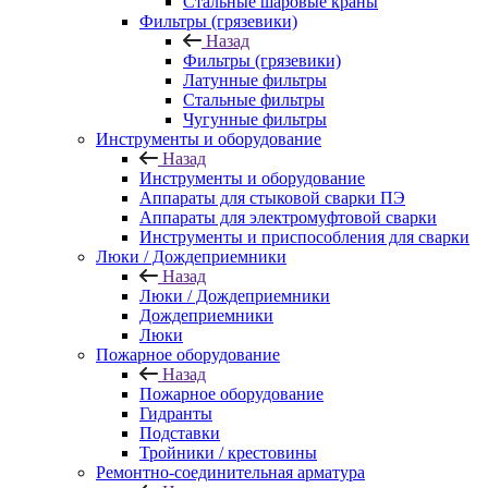
Стальные шаровые краны
Фильтры (грязевики)
Назад
Фильтры (грязевики)
Латунные фильтры
Стальные фильтры
Чугунные фильтры
Инструменты и оборудование
Назад
Инструменты и оборудование
Аппараты для стыковой сварки ПЭ
Аппараты для электромуфтовой сварки
Инструменты и приспособления для сварки
Люки / Дождеприемники
Назад
Люки / Дождеприемники
Дождеприемники
Люки
Пожарное оборудование
Назад
Пожарное оборудование
Гидранты
Подставки
Тройники / крестовины
Ремонтно-соединительная арматура