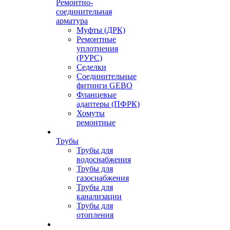
Ремонтно-
соединительная
арматура
Муфты (ДРК)
Ремонтные
уплотнения
(РУРС)
Седелки
Соединительные
фитинги GEBO
Фланцевые
адаптеры (ПФРК)
Хомуты
ремонтные
Трубы
Трубы для
водоснабжения
Трубы для
газоснабжения
Трубы для
канализации
Трубы для
отопления