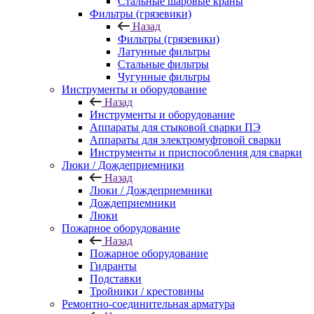
Стальные шаровые краны
Фильтры (грязевики)
Назад
Фильтры (грязевики)
Латунные фильтры
Стальные фильтры
Чугунные фильтры
Инструменты и оборудование
Назад
Инструменты и оборудование
Аппараты для стыковой сварки ПЭ
Аппараты для электромуфтовой сварки
Инструменты и приспособления для сварки
Люки / Дождеприемники
Назад
Люки / Дождеприемники
Дождеприемники
Люки
Пожарное оборудование
Назад
Пожарное оборудование
Гидранты
Подставки
Тройники / крестовины
Ремонтно-соединительная арматура