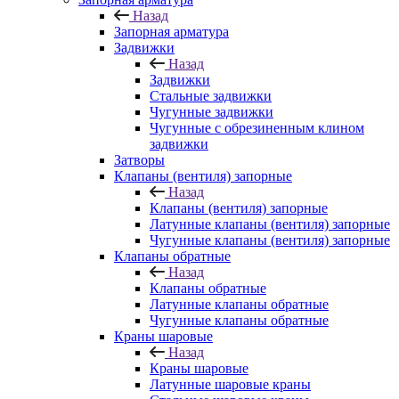
Назад
Запорная арматура
Задвижки
Назад
Задвижки
Стальные задвижки
Чугунные задвижки
Чугунные с обрезиненным клином
задвижки
Затворы
Клапаны (вентиля) запорные
Назад
Клапаны (вентиля) запорные
Латунные клапаны (вентиля) запорные
Чугунные клапаны (вентиля) запорные
Клапаны обратные
Назад
Клапаны обратные
Латунные клапаны обратные
Чугунные клапаны обратные
Краны шаровые
Назад
Краны шаровые
Латунные шаровые краны