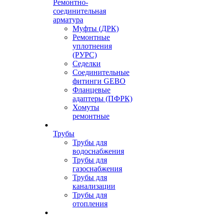
Ремонтно-
соединительная
арматура
Муфты (ДРК)
Ремонтные
уплотнения
(РУРС)
Седелки
Соединительные
фитинги GEBO
Фланцевые
адаптеры (ПФРК)
Хомуты
ремонтные
Трубы
Трубы для
водоснабжения
Трубы для
газоснабжения
Трубы для
канализации
Трубы для
отопления