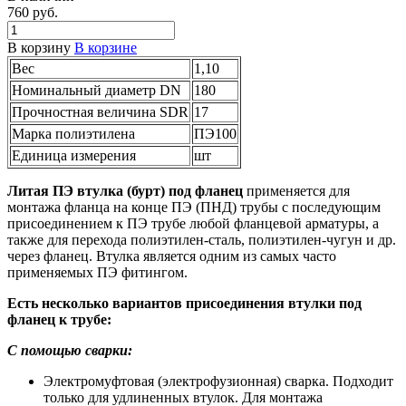
760 руб.
В корзину
В корзине
Вес
1,10
Номинальный диаметр DN
180
Прочностная величина SDR
17
Марка полиэтилена
ПЭ100
Единица измерения
шт
Литая ПЭ втулка (бурт) под фланец
применяется для
монтажа фланца на конце ПЭ (ПНД) трубы с последующим
присоединением к ПЭ трубе любой фланцевой арматуры, а
также для перехода полиэтилен-сталь, полиэтилен-чугун и др.
через фланец. Втулка является одним из самых часто
применяемых ПЭ фитингом.
Есть несколько вариантов присоединения втулки под
фланец к трубе:
С помощью сварки:
Электромуфтовая (электрофузионная) сварка. Подходит
только для удлиненных втулок. Для монтажа