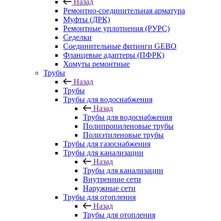
Назад
Ремонтно-соединительная арматура
Муфты (ДРК)
Ремонтные уплотнения (РУРС)
Седелки
Соединительные фитинги GEBO
Фланцевые адаптеры (ПФРК)
Хомуты ремонтные
Трубы
Назад
Трубы
Трубы для водоснабжения
Назад
Трубы для водоснабжения
Полипропиленовые трубы
Полиэтиленовые трубы
Трубы для газоснабжения
Трубы для канализации
Назад
Трубы для канализации
Внутренние сети
Наружные сети
Трубы для отопления
Назад
Трубы для отопления