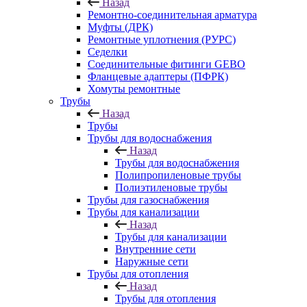
Назад
Ремонтно-соединительная арматура
Муфты (ДРК)
Ремонтные уплотнения (РУРС)
Седелки
Соединительные фитинги GEBO
Фланцевые адаптеры (ПФРК)
Хомуты ремонтные
Трубы
Назад
Трубы
Трубы для водоснабжения
Назад
Трубы для водоснабжения
Полипропиленовые трубы
Полиэтиленовые трубы
Трубы для газоснабжения
Трубы для канализации
Назад
Трубы для канализации
Внутренние сети
Наружные сети
Трубы для отопления
Назад
Трубы для отопления