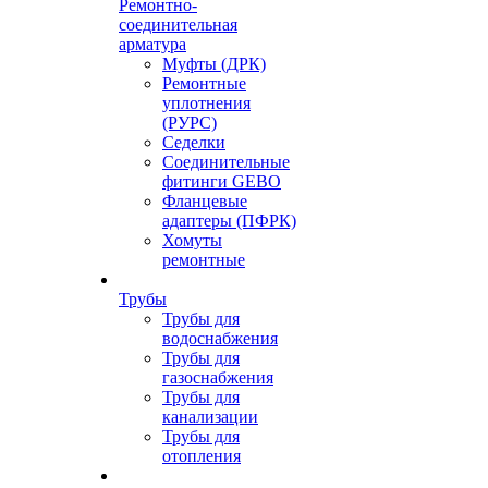
Ремонтно-
соединительная
арматура
Муфты (ДРК)
Ремонтные
уплотнения
(РУРС)
Седелки
Соединительные
фитинги GEBO
Фланцевые
адаптеры (ПФРК)
Хомуты
ремонтные
Трубы
Трубы для
водоснабжения
Трубы для
газоснабжения
Трубы для
канализации
Трубы для
отопления