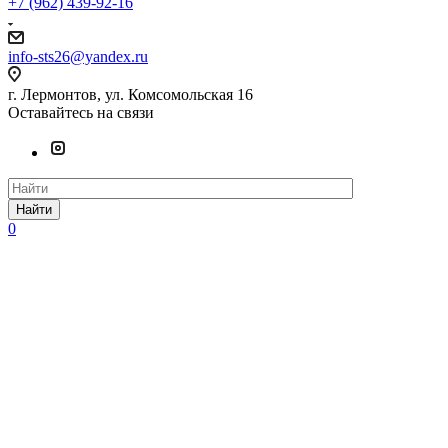
+7 (962) 439-92-16
info-sts26@yandex.ru
г. Лермонтов, ул. Комсомольская 16
Оставайтесь на связи
Найти
0