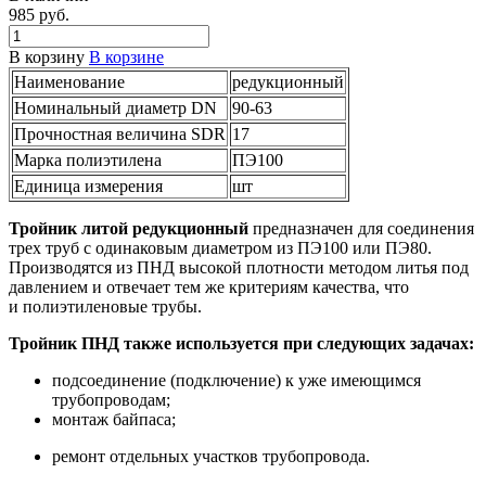
985 руб.
В корзину
В корзине
Наименование
редукционный
Номинальный диаметр DN
90-63
Прочностная величина SDR
17
Марка полиэтилена
ПЭ100
Единица измерения
шт
Тройник литой редукционный
предназначен для соединения
трех труб с одинаковым диаметром из ПЭ100 или ПЭ80.
Производятся из ПНД высокой плотности методом литья под
давлением и отвечает тем же критериям качества, что
и полиэтиленовые трубы.
Тройник ПНД также используется при следующих задачах:
подсоединение (подключение) к уже имеющимся
трубопроводам;
монтаж байпаса;
ремонт отдельных участков трубопровода.