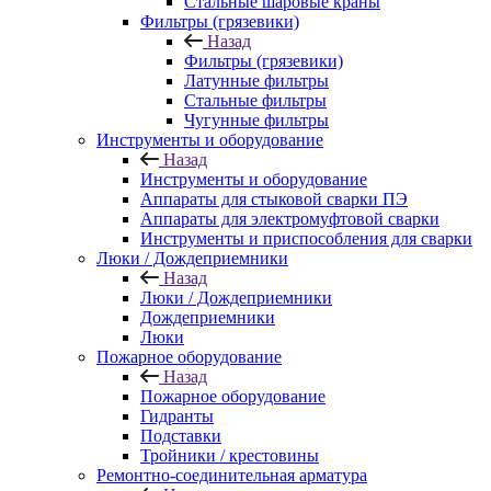
Стальные шаровые краны
Фильтры (грязевики)
Назад
Фильтры (грязевики)
Латунные фильтры
Стальные фильтры
Чугунные фильтры
Инструменты и оборудование
Назад
Инструменты и оборудование
Аппараты для стыковой сварки ПЭ
Аппараты для электромуфтовой сварки
Инструменты и приспособления для сварки
Люки / Дождеприемники
Назад
Люки / Дождеприемники
Дождеприемники
Люки
Пожарное оборудование
Назад
Пожарное оборудование
Гидранты
Подставки
Тройники / крестовины
Ремонтно-соединительная арматура