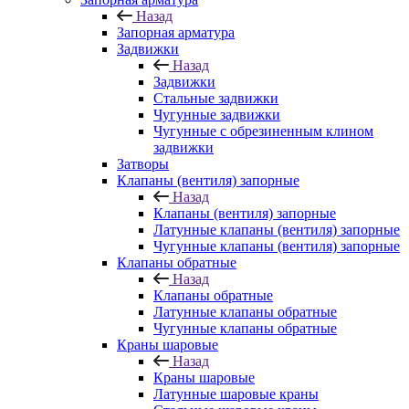
Назад
Запорная арматура
Задвижки
Назад
Задвижки
Стальные задвижки
Чугунные задвижки
Чугунные с обрезиненным клином
задвижки
Затворы
Клапаны (вентиля) запорные
Назад
Клапаны (вентиля) запорные
Латунные клапаны (вентиля) запорные
Чугунные клапаны (вентиля) запорные
Клапаны обратные
Назад
Клапаны обратные
Латунные клапаны обратные
Чугунные клапаны обратные
Краны шаровые
Назад
Краны шаровые
Латунные шаровые краны