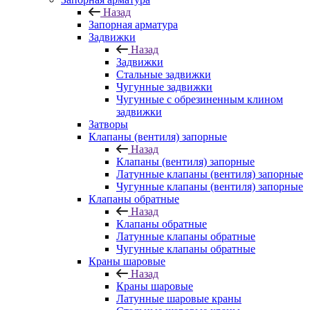
Назад
Запорная арматура
Задвижки
Назад
Задвижки
Стальные задвижки
Чугунные задвижки
Чугунные с обрезиненным клином
задвижки
Затворы
Клапаны (вентиля) запорные
Назад
Клапаны (вентиля) запорные
Латунные клапаны (вентиля) запорные
Чугунные клапаны (вентиля) запорные
Клапаны обратные
Назад
Клапаны обратные
Латунные клапаны обратные
Чугунные клапаны обратные
Краны шаровые
Назад
Краны шаровые
Латунные шаровые краны