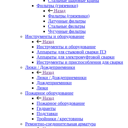
Стальные шаровые краны
Фильтры (грязевики)
Назад
Фильтры (грязевики)
Латунные фильтры
Стальные фильтры
Чугунные фильтры
Инструменты и оборудование
Назад
Инструменты и оборудование
Аппараты для стыковой сварки ПЭ
Аппараты для электромуфтовой сварки
Инструменты и приспособления для сварки
Люки / Дождеприемники
Назад
Люки / Дождеприемники
Дождеприемники
Люки
Пожарное оборудование
Назад
Пожарное оборудование
Гидранты
Подставки
Тройники / крестовины
Ремонтно-соединительная арматура