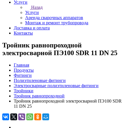
Услуги
Назад
Услуги
Аренда сварочных аппаратов
Монтаж и ремонт трубопровода
Доставка и оплата
Контакты
Тройник равнопроходной
электросварной ПЭ100 SDR 11 DN 25
Главная
Продукты
Фитинги
Полиэтиленовые фитинги
Электросварные полиэтиленовые фитинги
Тройники
Тройник равнопроходной
Тройник равнопроходной электросварной ПЭ100 SDR
11 DN 25