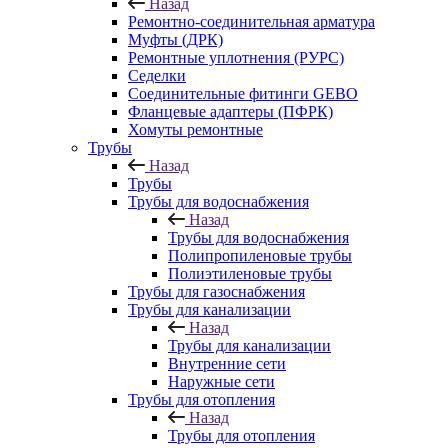
Назад
Ремонтно-соединительная арматура
Муфты (ДРК)
Ремонтные уплотнения (РУРС)
Седелки
Соединительные фитинги GEBO
Фланцевые адаптеры (ПФРК)
Хомуты ремонтные
Трубы
Назад
Трубы
Трубы для водоснабжения
Назад
Трубы для водоснабжения
Полипропиленовые трубы
Полиэтиленовые трубы
Трубы для газоснабжения
Трубы для канализации
Назад
Трубы для канализации
Внутренние сети
Наружные сети
Трубы для отопления
Назад
Трубы для отопления