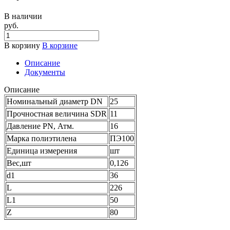
В наличии
руб.
В корзину
В корзине
Описание
Документы
Описание
Номинальный диаметр DN
25
Прочностная величина SDR
11
Давление PN, Атм.
16
Марка полиэтилена
ПЭ100
Единица измерения
шт
Вес,шт
0,126
d1
36
L
226
L1
50
Z
80