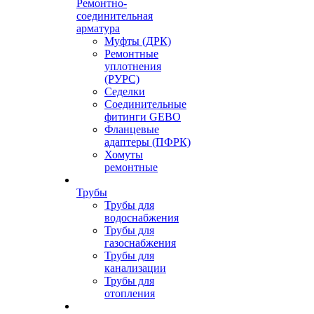
Ремонтно-
соединительная
арматура
Муфты (ДРК)
Ремонтные
уплотнения
(РУРС)
Седелки
Соединительные
фитинги GEBO
Фланцевые
адаптеры (ПФРК)
Хомуты
ремонтные
Трубы
Трубы для
водоснабжения
Трубы для
газоснабжения
Трубы для
канализации
Трубы для
отопления