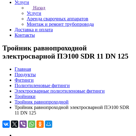
Услуги
Назад
Услуги
Аренда сварочных аппаратов
Монтаж и ремонт трубопровода
Доставка и оплата
Контакты
Тройник равнопроходной
электросварной ПЭ100 SDR 11 DN 125
Главная
Продукты
Фитинги
Полиэтиленовые фитинги
Электросварные полиэтиленовые фитинги
Тройники
Тройник равнопроходной
Тройник равнопроходной электросварной ПЭ100 SDR
11 DN 125