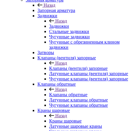
Назад
Запорная арматура
Задвижки
Назад
Задвижки
Стальные задвижки
Чугунные задвижки
Чугунные с обрезиненным клином
задвижки
Затворы
Клапаны (вентиля) запорные
Назад
Клапаны (вентиля) запорные
Латунные клапаны (вентиля) запорные
Чугунные клапаны (вентиля) запорные
Клапаны обратные
Назад
Клапаны обратные
Латунные клапаны обратные
Чугунные клапаны обратные
Краны шаровые
Назад
Краны шаровые
Латунные шаровые краны