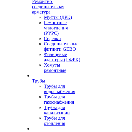
Ремонтно-
соединительная
арматура
Муфты (ДРК)
Ремонтные
уплотнения
(РУРС)
Седелки
Соединительные
фитинги GEBO
Фланцевые
адаптеры (ПФРК)
Хомуты
ремонтные
Трубы
Трубы для
водоснабжения
Трубы для
газоснабжения
Трубы для
канализации
Трубы для
отопления