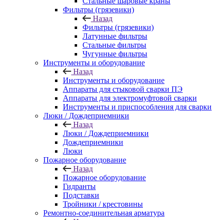
Стальные шаровые краны
Фильтры (грязевики)
Назад
Фильтры (грязевики)
Латунные фильтры
Стальные фильтры
Чугунные фильтры
Инструменты и оборудование
Назад
Инструменты и оборудование
Аппараты для стыковой сварки ПЭ
Аппараты для электромуфтовой сварки
Инструменты и приспособления для сварки
Люки / Дождеприемники
Назад
Люки / Дождеприемники
Дождеприемники
Люки
Пожарное оборудование
Назад
Пожарное оборудование
Гидранты
Подставки
Тройники / крестовины
Ремонтно-соединительная арматура