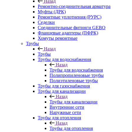
Назад
Ремонтно-соединительная арматура
Муфты (ДРК)
Ремонтные уплотнения (РУРС)
Седелки
Соединительные фитинги GEBO
Фланцевые адаптеры (ПФРК)
Хомуты ремонтные
Трубы
Назад
Трубы
Трубы для водоснабжения
Назад
Трубы для водоснабжения
Полипропиленовые трубы
Полиэтиленовые трубы
Трубы для газоснабжения
Трубы для канализации
Назад
Трубы для канализации
Внутренние сети
Наружные сети
Трубы для отопления
Назад
Трубы для отопления