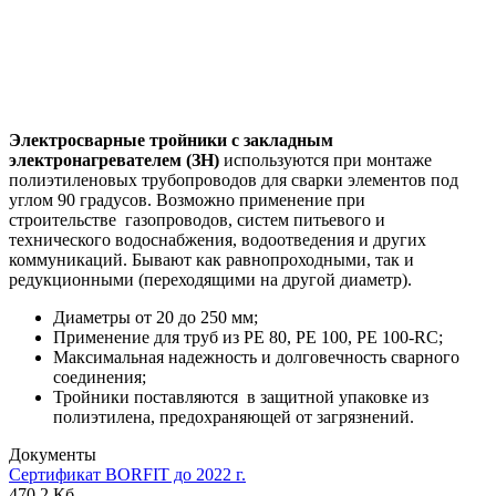
Электросварные тройники с закладным
электронагревателем (ЗН)
используются при монтаже
полиэтиленовых трубопроводов для сварки элементов под
углом 90 градусов. Возможно применение при
строительстве газопроводов, систем питьевого и
технического водоснабжения, водоотведения и других
коммуникаций. Бывают как равнопроходными, так и
редукционными (переходящими на другой диаметр).
Диаметры от 20 до 250 мм;
Применение для труб из PE 80, PE 100, PE 100-RC;
Максимальная надежность и долговечность сварного
соединения;
Тройники поставляются в защитной упаковке из
полиэтилена, предохраняющей от загрязнений.
Документы
Сертификат BORFIT до 2022 г.
470.2 Кб