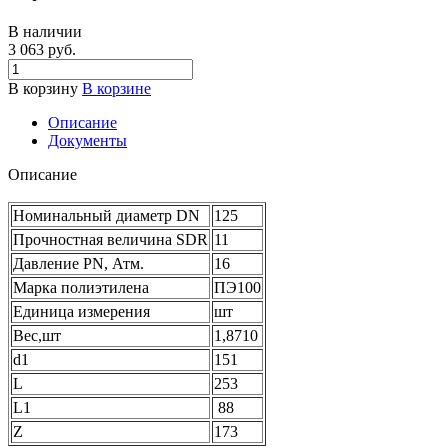
В наличии
3 063 руб.
В корзину
В корзине
Описание
Документы
Описание
Номинальный диаметр DN
125
Прочностная величина SDR
11
Давление PN, Атм.
16
Марка полиэтилена
ПЭ100
Единица измерения
шт
Вес,шт
1,8710
d1
151
L
253
L1
88
Z
173