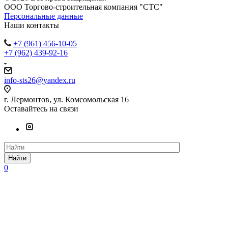
ООО Торгово-строительная компания "СТС"
Персональные данные
Наши контакты
+7 (961) 456-10-05
+7 (962) 439-92-16
info-sts26@yandex.ru
г. Лермонтов, ул. Комсомольская 16
Оставайтесь на связи
Найти
0