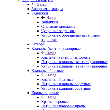
Назад
Запорная арматура
Задвижки
Назад
Задвижки
Стальные задвижки
Чугунные задвижки
Чугунные с обрезиненным клином
задвижки
Затворы
Клапаны (вентиля) запорные
Назад
Клапаны (вентиля) запорные
Латунные клапаны (вентиля) запорные
Чугунные клапаны (вентиля) запорные
Клапаны обратные
Назад
Клапаны обратные
Латунные клапаны обратные
Чугунные клапаны обратные
Краны шаровые
Назад
Краны шаровые
Латунные шаровые краны