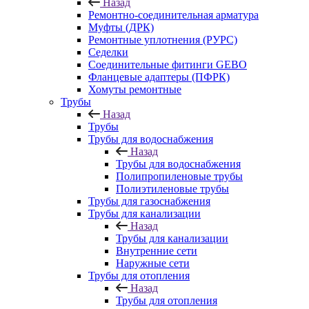
Назад
Ремонтно-соединительная арматура
Муфты (ДРК)
Ремонтные уплотнения (РУРС)
Седелки
Соединительные фитинги GEBO
Фланцевые адаптеры (ПФРК)
Хомуты ремонтные
Трубы
Назад
Трубы
Трубы для водоснабжения
Назад
Трубы для водоснабжения
Полипропиленовые трубы
Полиэтиленовые трубы
Трубы для газоснабжения
Трубы для канализации
Назад
Трубы для канализации
Внутренние сети
Наружные сети
Трубы для отопления
Назад
Трубы для отопления