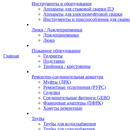
Инструменты и оборудование
Аппараты для стыковой сварки ПЭ
Аппараты для электромуфтовой сварки
Инструменты и приспособления для сварк
Люки / Дождеприемники
Дождеприемники
Люки
Пожарное оборудование
Главная
Гидранты
Подставки
Тройники / крестовины
Ремонтно-соединительная арматура
Муфты (ДРК)
Ремонтные уплотнения (РУРС)
Седелки
Соединительные фитинги GEBO
Фланцевые адаптеры (ПФРК)
Хомуты ремонтные
Трубы
Трубы для водоснабжения
Трубы для газоснабжения