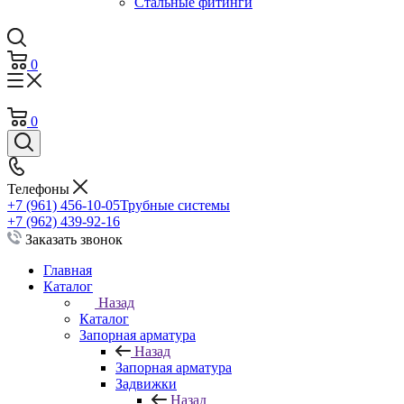
Стальные фитинги
0
0
Телефоны
+7 (961) 456-10-05
Трубные системы
+7 (962) 439-92-16
Заказать звонок
Главная
Каталог
Назад
Каталог
Запорная арматура
Назад
Запорная арматура
Задвижки
Назад