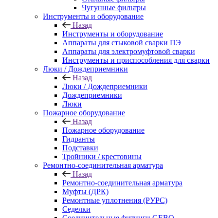
Чугунные фильтры
Инструменты и оборудование
Назад
Инструменты и оборудование
Аппараты для стыковой сварки ПЭ
Аппараты для электромуфтовой сварки
Инструменты и приспособления для сварки
Люки / Дождеприемники
Назад
Люки / Дождеприемники
Дождеприемники
Люки
Пожарное оборудование
Назад
Пожарное оборудование
Гидранты
Подставки
Тройники / крестовины
Ремонтно-соединительная арматура
Назад
Ремонтно-соединительная арматура
Муфты (ДРК)
Ремонтные уплотнения (РУРС)
Седелки
Соединительные фитинги GEBO