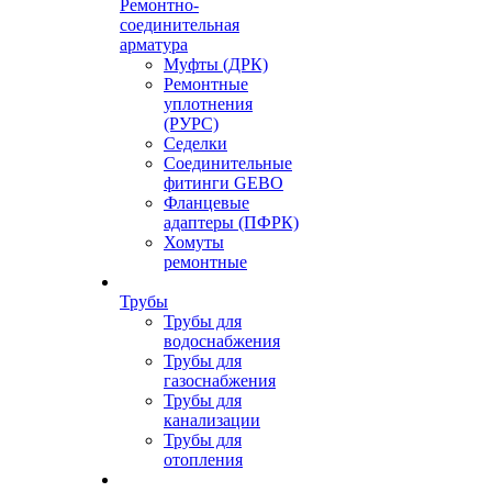
Ремонтно-
соединительная
арматура
Муфты (ДРК)
Ремонтные
уплотнения
(РУРС)
Седелки
Соединительные
фитинги GEBO
Фланцевые
адаптеры (ПФРК)
Хомуты
ремонтные
Трубы
Трубы для
водоснабжения
Трубы для
газоснабжения
Трубы для
канализации
Трубы для
отопления