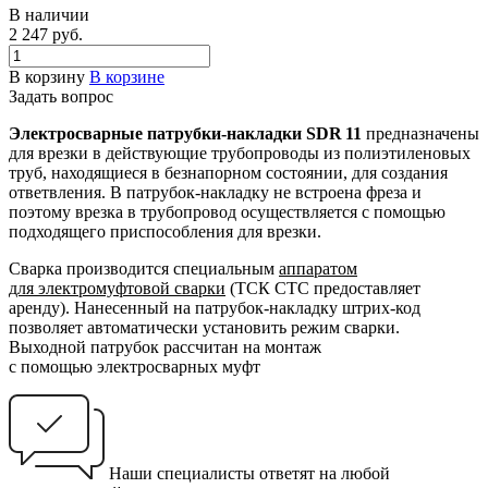
В наличии
2 247 руб.
В корзину
В корзине
Задать вопрос
Электросварные патрубки-накладки SDR 11
предназначены
для врезки в действующие трубопроводы из полиэтиленовых
труб, находящиеся в безнапорном состоянии, для создания
ответвления. В патрубок-накладку не встроена фреза и
поэтому врезка в трубопровод осуществляется с помощью
подходящего приспособления для врезки.
Сварка производится специальным
аппаратом
для электромуфтовой сварки
(ТСК СТС предоставляет
аренду). Нанесенный на патрубок-накладку штрих-код
позволяет автоматически установить режим сварки.
Выходной патрубок рассчитан на монтаж
с помощью электросварных муфт
Наши специалисты ответят на любой