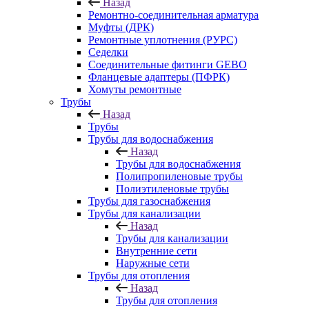
Назад
Ремонтно-соединительная арматура
Муфты (ДРК)
Ремонтные уплотнения (РУРС)
Седелки
Соединительные фитинги GEBO
Фланцевые адаптеры (ПФРК)
Хомуты ремонтные
Трубы
Назад
Трубы
Трубы для водоснабжения
Назад
Трубы для водоснабжения
Полипропиленовые трубы
Полиэтиленовые трубы
Трубы для газоснабжения
Трубы для канализации
Назад
Трубы для канализации
Внутренние сети
Наружные сети
Трубы для отопления
Назад
Трубы для отопления