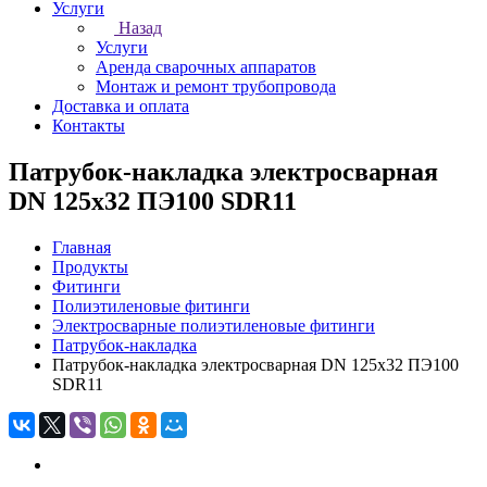
Услуги
Назад
Услуги
Аренда сварочных аппаратов
Монтаж и ремонт трубопровода
Доставка и оплата
Контакты
Патрубок-накладка электросварная
DN 125х32 ПЭ100 SDR11
Главная
Продукты
Фитинги
Полиэтиленовые фитинги
Электросварные полиэтиленовые фитинги
Патрубок-накладка
Патрубок-накладка электросварная DN 125х32 ПЭ100
SDR11