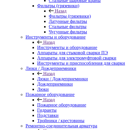
Стальные шаровые краны
Фильтры (грязевики)
Назад
Фильтры (грязевики)
Латунные фильтры
Стальные фильтры
Чугунные фильтры
Инструменты и оборудование
Назад
Инструменты и оборудование
Аппараты для стыковой сварки ПЭ
Аппараты для электромуфтовой сварки
Инструменты и приспособления для сварки
Люки / Дождеприемники
Назад
Люки / Дождеприемники
Дождеприемники
Люки
Пожарное оборудование
Назад
Пожарное оборудование
Гидранты
Подставки
Тройники / крестовины
Ремонтно-соединительная арматура