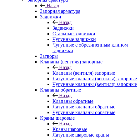
Назад
Запорная арматура
Задвижки
Назад
Задвижки
Стальные задвижки
Чугунные задвижки
Чугунные с обрезиненным клином
задвижки
Затворы
Клапаны (вентиля) запорные
Назад
Клапаны (вентиля) запорные
Латунные клапаны (вентиля) запорные
Чугунные клапаны (вентиля) запорные
Клапаны обратные
Назад
Клапаны обратные
Латунные клапаны обратные
Чугунные клапаны обратные
Краны шаровые
Назад
Краны шаровые
Латунные шаровые краны