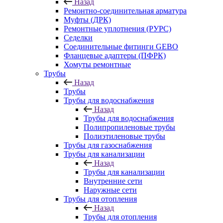
Назад
Ремонтно-соединительная арматура
Муфты (ДРК)
Ремонтные уплотнения (РУРС)
Седелки
Соединительные фитинги GEBO
Фланцевые адаптеры (ПФРК)
Хомуты ремонтные
Трубы
Назад
Трубы
Трубы для водоснабжения
Назад
Трубы для водоснабжения
Полипропиленовые трубы
Полиэтиленовые трубы
Трубы для газоснабжения
Трубы для канализации
Назад
Трубы для канализации
Внутренние сети
Наружные сети
Трубы для отопления
Назад
Трубы для отопления