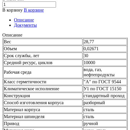
В корзину
В корзине
Описание
Документы
Описание
Вес
28,77
Объем
0,02671
Срок службы, лет
30
Средний ресурс, циклов
10000
вода, газ,
Рабочая среда
нефтепродукты
Класс герметичности
"А" по ГОСТ 9544
Климатическое исполнение
У1 по ГОСТ 15150
Конструкция
стандартный проход
Способ изготовления корпуса
разборный
Материал корпуса
сталь
Материал шпинделя
сталь
Привод
ручной