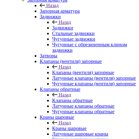
Назад
Запорная арматура
Задвижки
Назад
Задвижки
Стальные задвижки
Чугунные задвижки
Чугунные с обрезиненным клином
задвижки
Затворы
Клапаны (вентиля) запорные
Назад
Клапаны (вентиля) запорные
Латунные клапаны (вентиля) запорные
Чугунные клапаны (вентиля) запорные
Клапаны обратные
Назад
Клапаны обратные
Латунные клапаны обратные
Чугунные клапаны обратные
Краны шаровые
Назад
Краны шаровые
Латунные шаровые краны