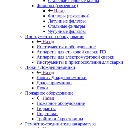
Стальные шаровые краны
Фильтры (грязевики)
Назад
Фильтры (грязевики)
Латунные фильтры
Стальные фильтры
Чугунные фильтры
Инструменты и оборудование
Назад
Инструменты и оборудование
Аппараты для стыковой сварки ПЭ
Аппараты для электромуфтовой сварки
Инструменты и приспособления для сварки
Люки / Дождеприемники
Назад
Люки / Дождеприемники
Дождеприемники
Люки
Пожарное оборудование
Назад
Пожарное оборудование
Гидранты
Подставки
Тройники / крестовины
Ремонтно-соединительная арматура