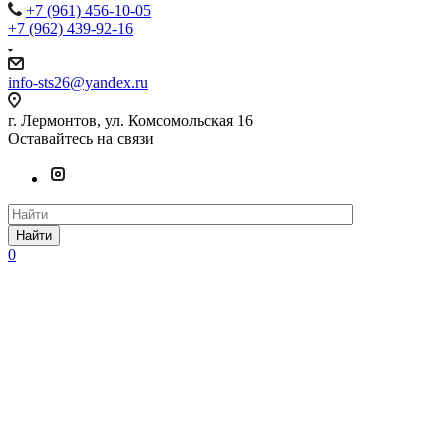
+7 (961) 456-10-05
+7 (962) 439-92-16
info-sts26@yandex.ru
г. Лермонтов, ул. Комсомольская 16
Оставайтесь на связи
Найти
0