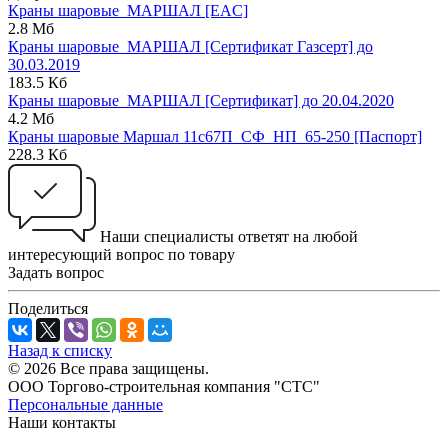
Краны шаровые_МАРШАЛ [EAC]
2.8 Мб
Краны шаровые_МАРШАЛ [Сертификат Газсерт] до
30.03.2019
183.5 Кб
Краны шаровые_МАРШАЛ [Сертификат] до 20.04.2020
4.2 Мб
Краны шаровые Маршал 11с67П_СФ_НП_65-250 [Паспорт]
228.3 Кб
Наши специалисты ответят на любой
интересующий вопрос по товару
Задать вопрос
Поделиться
Назад к списку
© 2026 Все права защищены.
ООО Торгово-строительная компания "СТС"
Персональные данные
Наши контакты