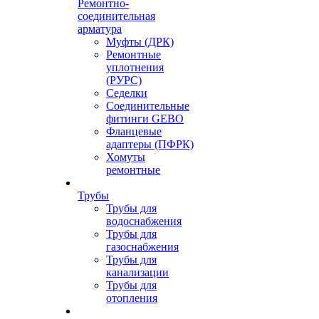
Ремонтно-
соединительная
арматура
Муфты (ДРК)
Ремонтные
уплотнения
(РУРС)
Седелки
Соединительные
фитинги GEBO
Фланцевые
адаптеры (ПФРК)
Хомуты
ремонтные
Трубы
Трубы для
водоснабжения
Трубы для
газоснабжения
Трубы для
канализации
Трубы для
отопления